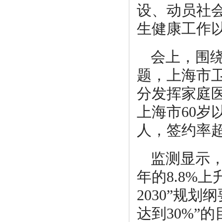
设、动员社
生健康工作
会上，围
题，上海市
分发挥家庭
上海市60岁
人，签约率超
监测显示
年的8.8%上
2030”规
达到30%”