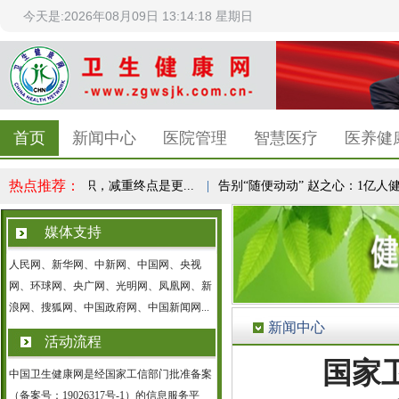
今天是:2026年08月09日 13:14:18 星期日
首页
新闻中心
医院管理
智慧医疗
医养健
热点推荐：
成全民健康共识，减重终点是更...
|
告别“随便动动” 赵之心：1亿人健康
媒体支持
人民网、新华网、中新网、中国网、央视
网、环球网、央广网、光明网、凤凰网、新
浪网、搜狐网、中国政府网、中国新闻网...
新闻中心
活动流程
国家
中国卫生健康网是经国家工信部门批准备案
（备案号：19026317号-1）的信息服务平