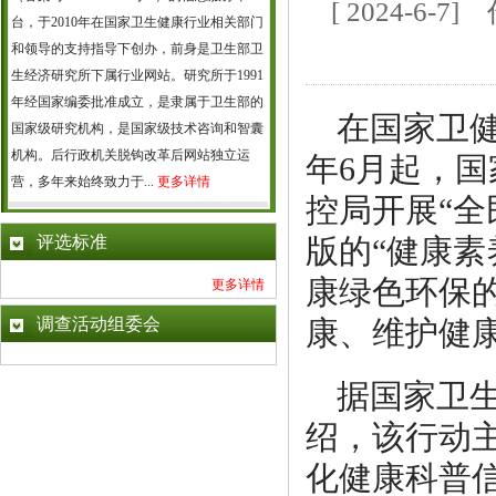
[ 2024-6
台，于2010年在国家卫生健康行业相关部门
和领导的支持指导下创办，前身是卫生部卫
生经济研究所下属行业网站。研究所于1991
年经国家编委批准成立，是隶属于卫生部的
在国家卫
国家级研究机构，是国家级技术咨询和智囊
机构。后行政机关脱钩改革后网站独立运
年6月起，
营，多年来始终致力于...
更多详情
控局开展“全
评选标准
版的“健康素
康绿色环保
更多详情
调查活动组委会
康、维护健
据国家卫
绍，该行动
化健康科普