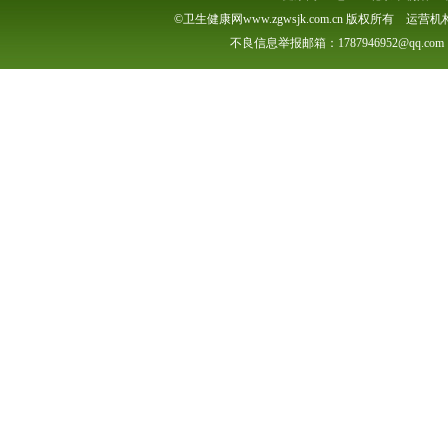
©卫生健康网www.zgwsjk.com.cn 版权所有 
不良信息举报邮箱：1787946952@qq.com