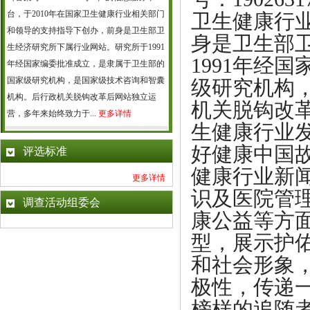
台，于2010年在国家卫生健康行业相关部门
卫生健康行
和领导的支持指导下创办，前身是卫生部卫
身是卫生部
生经济研究所下属行业网站。研究所于1991
1991年经
年经国家编委批准成立，是隶属于卫生部的
国家级研究机构，是国家级技术咨询和智囊
级研究机构
机构。后行政机关脱钩改革后网站独立运
机关脱钩改
营，多年来始终致力于...
更多详情
生健康行业
好健康中国
评选标准
健康行业新
更多详情
识及医院管
调查活动组委会
康公益等方
型，展示护
和社会形象
极性，传递
榜样的追随