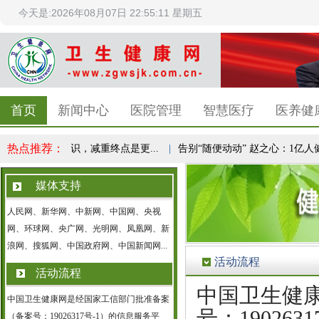
今天是:2026年08月07日 22:55:11 星期五
首页
新闻中心
医院管理
智慧医疗
医养健
热点推荐：
成全民健康共识，减重终点是更...
|
告别“随便动动” 赵之心：1亿人健康
媒体支持
人民网、新华网、中新网、中国网、央视
网、环球网、央广网、光明网、凤凰网、新
浪网、搜狐网、中国政府网、中国新闻网...
活动流程
活动流程
中国卫生健
中国卫生健康网是经国家工信部门批准备案
号：19026
（备案号：19026317号-1）的信息服务平