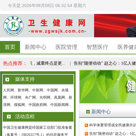
今天是:2026年08月08日 06:32:55 星期六
首页
新闻中心
医院管理
智慧医疗
医养健
热点推荐：
成全民健康共识，减重终点是更...
|
告别“随便动动” 赵之心：1亿人健康
媒体支持
人民网、新华网、中新网、中国网、央视
网、环球网、央广网、光明网、凤凰网、新
浪网、搜狐网、中国政府网、中国新闻网...
新闻中心
活动流程
科学体重管理成全民健康共
中国卫生健康网是经国家工信部门批准备案
告别“随便动动” 赵之心：
（备案号：19026317号-1）的信息服务平