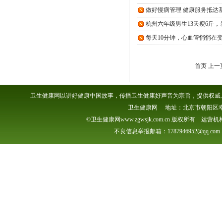
做好慢病管理 健康服务抵达
杭州六年级男生13天瘦6斤
每天10分钟，心血管悄悄在
首页 上一
卫生健康网以讲好健康中国故事，传播卫生健康好声音为宗旨，提供权威、
卫生健康网 地址：北京市朝阳区幸福一村
©卫生健康网www.zgwsjk.com.cn 版权所有 
不良信息举报邮箱：1787946952@qq.com