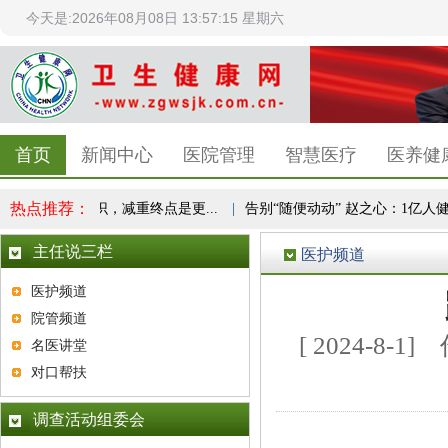
今天是:2026年08月08日 13:57:15 星期六
首页
新闻中心
医院管理
智慧医疗
医养健
热点推荐：
成全民健康共识，减重终点是更...
|
告别“随便动动” 赵之心：1亿人健康
主任说三栏
医护频道
医护频道
院管频道
[ 2024-8
名医讲堂
对口帮扶
调查活动组委会