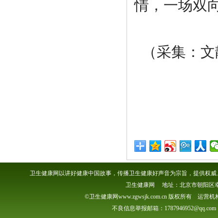
情，一场双
（采集：文
卫生健康网以讲好健康中国故事，传播卫生健康好声音为宗旨，提供权威、
卫生健康网 地址：北京市朝阳区幸福一村
©卫生健康网www.zgwsjk.com.cn 版权所有 
不良信息举报邮箱：1787946952@qq.com