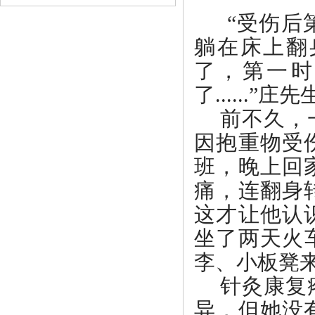
“受伤后
躺在床上翻
了，第一时
了......
前不久，
因抱重物受
班，晚上回
痛，连翻身
这才让他认
坐了两天火
李、小板凳
针灸康复
异，但她没