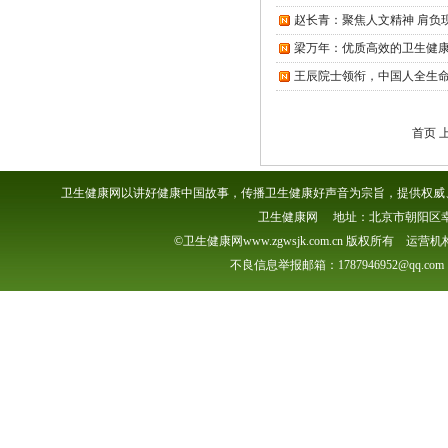
赵长青：聚焦人文精神 肩负
梁万年：优质高效的卫生健
王辰院士领衔，中国人全生
首页 
卫生健康网以讲好健康中国故事，传播卫生健康好声音为宗旨，提供权威、
卫生健康网 地址：北京市朝阳区幸福一村
©卫生健康网www.zgwsjk.com.cn 版权所有 
不良信息举报邮箱：1787946952@qq.com