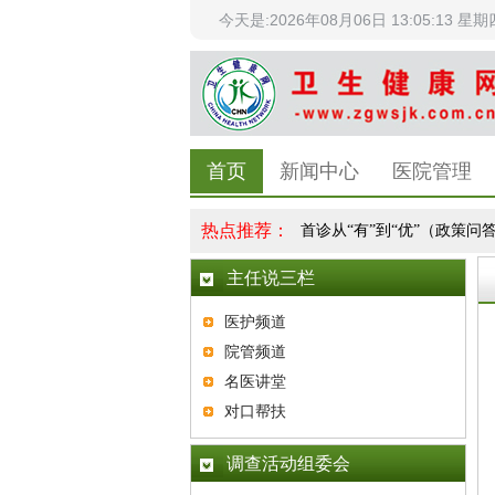
今天是:2026年08月06日 13:05:14 星期
首页
新闻中心
医院管理
热点推荐：
卫生与健康工作的全面领导
|
如何让基层首诊从“有”到“优”（政策问答...
主任说三栏
医护频道
院管频道
名医讲堂
对口帮扶
调查活动组委会