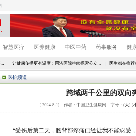
四
智慧医疗
医养健康
中医中药
药事服务
健
|
让健康传播更有温度：同济医院持续探索公立...
|
医生都在推荐的“
医护频道
跨域两千公里的双向
[ 2024-8-1] 作者：中国卫生健康网 字号：(
大
) (
“受伤后第二天，腰背部疼痛已经让我不能忍受