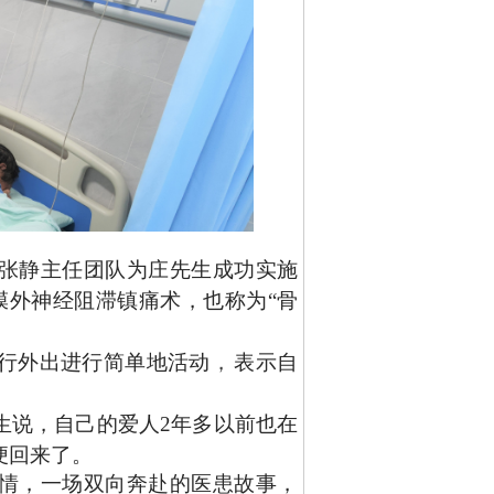
张静主任团队为庄先生成功实施
膜外神经阻滞镇痛术，也称为“骨
行外出进行简单地活动
，
表示自
生说，自己的爱人
2年多以前也在
便回来了。
情，一场双向奔赴的医患故事，