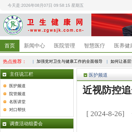
今天是:2026年08月07日 09:58:15 星期五
首页
新闻中心
医院管理
智慧医疗
医养健
热点推荐：
兴发展中医药
|
加强党对卫生与健康工作的全面领导
|
如何让基层首诊
主任说三栏
医护频道
医护频道
近视防控追
院管频道
名医讲堂
对口帮扶
[ 2024-8
调查活动组委会