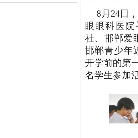
8月24
眼眼科医院
社、邯郸爱
邯郸青少年
开学前的第一
名学生参加