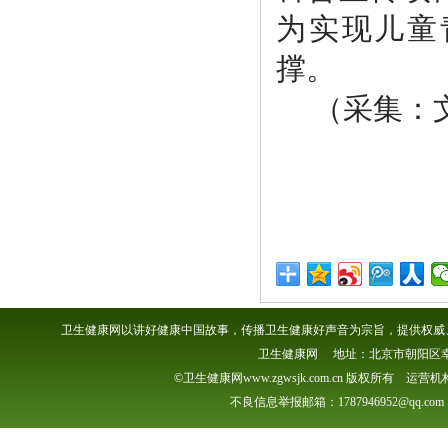
为实现儿童
撑。
（
采集
：
卫生健康网以讲好健康中国故事，传播卫生健康好声音为宗旨，提供权威、
卫生健康网 地址：北京市朝阳区幸福一村
©卫生健康网www.zgwsjk.com.cn 版权所有 
不良信息举报邮箱：1787946952@qq.com