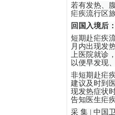
若有发热、
疟疾流行区
回国入境后
短期赴疟疾
月内出现发
上医院就诊
以便早发现
非短期赴疟
建议及时到
现发热症状
告知医生疟
采 集 | 中