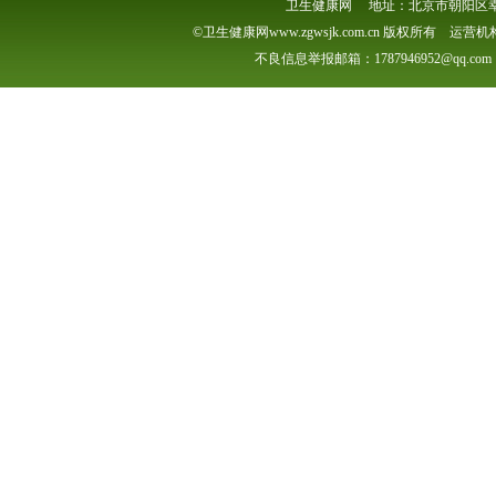
卫生健康网 地址：北京市朝阳区幸福一村
©卫生健康网www.zgwsjk.com.cn 版权所有 
不良信息举报邮箱：1787946952@qq.com