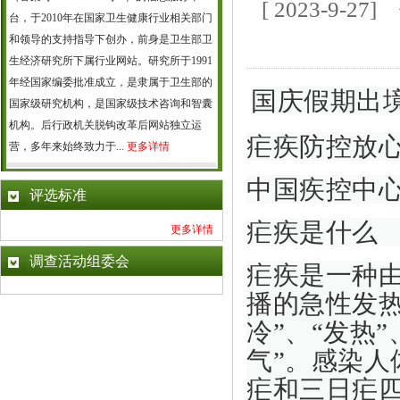
[ 2023-9
台，于2010年在国家卫生健康行业相关部门
和领导的支持指导下创办，前身是卫生部卫
生经济研究所下属行业网站。研究所于1991
年经国家编委批准成立，是隶属于卫生部的
国庆假期出
国家级研究机构，是国家级技术咨询和智囊
机构。后行政机关脱钩改革后网站独立运
疟疾防控放
营，多年来始终致力于...
更多详情
中国疾控中
评选标准
疟疾是什么
更多详情
调查活动组委会
疟疾是一种
播的急性发
冷”、“发热
气”。感染
疟和三日疟