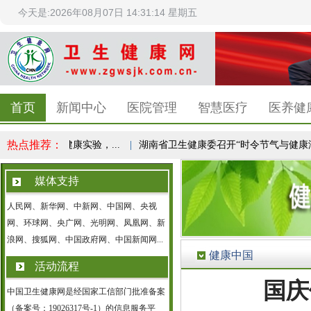
今天是:2026年08月07日 14:31:15 星期五
首页
新闻中心
医院管理
智慧医疗
医养健
热点推荐：
之心：1亿人健康实验，...
|
湖南省卫生健康委召开“时令节气与健康湖南.
媒体支持
人民网、新华网、中新网、中国网、央视
网、环球网、央广网、光明网、凤凰网、新
浪网、搜狐网、中国政府网、中国新闻网...
健康中国
活动流程
国庆
中国卫生健康网是经国家工信部门批准备案
（备案号：19026317号-1）的信息服务平