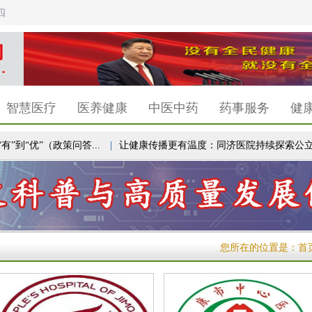
四
智慧医疗
医养健康
中医中药
药事服务
健
到“优”（政策问答...
|
让健康传播更有温度：同济医院持续探索公立...
您所在的位置是：
首