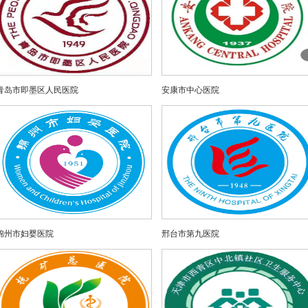
青岛市即墨区人民医院
安康市中心医院
锦州市妇婴医院
邢台市第九医院