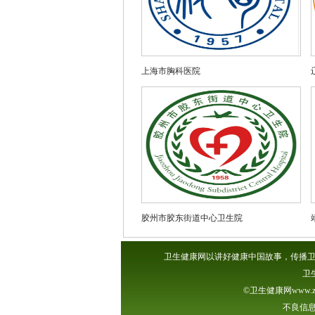
上海市胸科医院
胶州市胶东街道中心卫生院
卫生健康网以讲好健康中国故事，传播卫
卫
©卫生健康网www.z
不良信息举