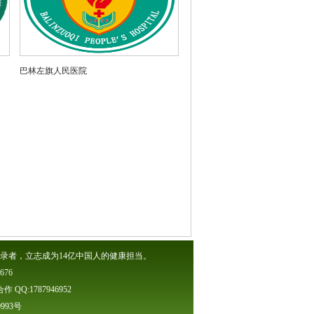
巴林左旗人民医院
录者，立志成为14亿中国人的健康担当。
76
Q:1787946952
60993号