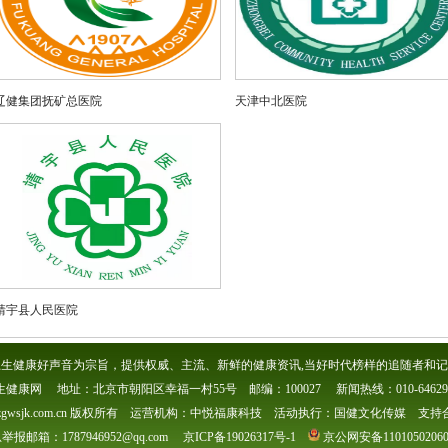
辽健集团抚矿总医院
天津中北医院
靖宇县人民医院
生健康好声音为宗旨，提供权威、主流、新鲜的健康资讯,当好时代榜样的追随者和记
生健康网 地址：北京市朝阳区幸福一村55号 邮编：100027 新闻热线：010-646296
gwsjk.com.cn 版权所有 运营机构：中悦福康科技 活动执行：国健文化传媒 支持合作 Q
报邮箱：1787946952@qq.com 京ICP备19026317号-1
京公网安备110105020