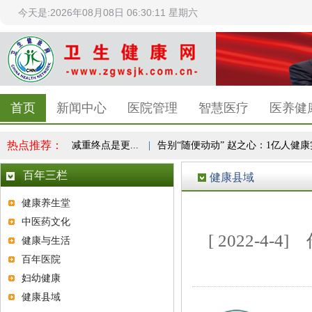
今天是:2026年08月08日 06:30:11 星期六
首页
新闻中心
医院管理
智慧医疗
医养健
热点推荐：
民健康共识，减重终点是更...
|
告别“随便动动” 赵之心：1亿人健康实验
百年三栏
健康县域
健康养生堂
中医药文化
[ 2022-4
健康与生活
百年医院
妇幼健康
健康县域