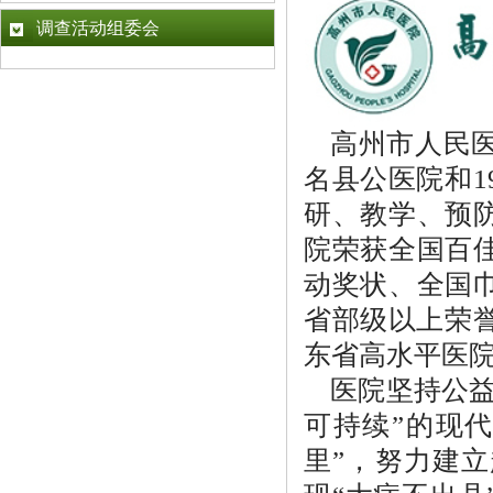
调查活动组委会
高州市人民医
名县公医院和1
研、教学、预
院荣获全国百
动奖状、全国
省部级以上荣誉
东省高水平医
医院坚持公
可持续”的现
里”，努力建