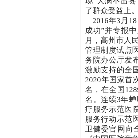
现“大病不出
了群众受益上
2016年3
成功”并专报中
月，高州市人
管理制度试点医
务院办公厅发布
激励支持的全
2020年国家
名，在全国12
名。连续3年
疗服务示范医院
服务行动示范
卫健委官网向