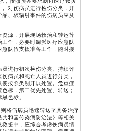
求，按照预案要求制订医疗救援
作。对伤病员进行检伤分类，开
学品、核辐射事件的伤病员应及
资源，开展现场救治和转运等
治工作，必要时调派医疗应急队
应急队伍支援准备工作，随时接
病员进行初次检伤分类、持续评
重伤病员和死亡人员进行分类，
以便按照类别开展处置。危重症
黄色标，第二优先处置、转送；
标黑色标。
原则将伤病员迅速转送至具备治疗
民共和国传染病防治法》等相关
急救援中，应综合考虑伤病员情