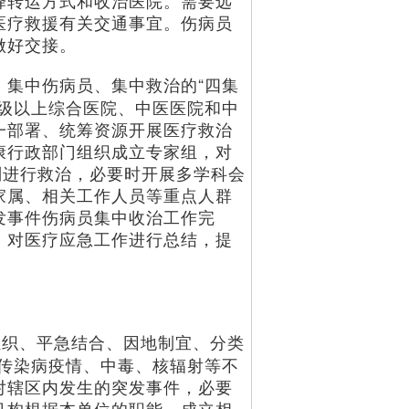
择转运方式和收治医院。需要远
医疗救援有关交通事宜。伤病员
做好交接。
、集中伤病员、集中救治的“四集
二级以上综合医院、中医医院和中
一部署、统筹资源开展医疗救治
康行政部门组织成立专家组，对
则进行救治，必要时开展多学科会
家属、相关工作人员等重点人群
发事件伤病员集中收治工作完
，对医疗应急工作进行总结，提
组织、平急结合、因地制宜、分类
、传染病疫情、中毒、核辐射等不
对辖区内发生的突发事件，必要
机构根据本单位的职能，成立相