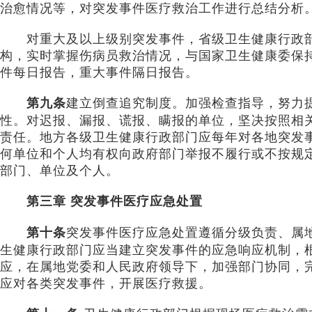
治愈情况等，对突发事件医疗救治工作进行总结分析
对重大及以上级别突发事件，省级卫生健康行政部
构，实时掌握伤病员救治情况，与国家卫生健康委保持
件每日报告，重大事件隔日报告。
建立倒查追究制度。加强检查指导，努力
第九条
性。对迟报、漏报、谎报、瞒报的单位，坚决按照相
责任。地方各级卫生健康行政部门应每年对各地突发
何单位和个人均有权向政府部门举报不履行或不按规
部门、单位及个人。
第三章 突发事件医疗应急处置
突发事件医疗应急处置遵循分级负责、属
第十条
生健康行政部门应当建立突发事件的应急响应机制，
应，在属地党委和人民政府领导下，加强部门协同，
应对各类突发事件，开展医疗救援。