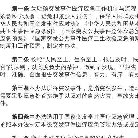
为明确突发事件医疗应急工作机制与流程
第一条
紧急医学救援，避免和减少人员伤亡，保障人民群众
华人民共和国突发事件应对法》《中华人民共和国基
共卫生事件应急条例》《国家突发公共事件总体应急
应急预案》《国家突发公共事件医疗卫生救援应急预
制度和工作预案，制定本办法。
按照“人民至上、生命至上、报告及时、
第二条
合”的原则，以高度负责的精神，做到早发现、早报
时、准确、全面报告突发事件信息，有力、有序、有
本办法所称突发事件，是指突然发生，造
第三条
需要采取应急处置措施予以应对的自然灾害、事故灾
件。
本办法适用于国家突发事件医疗应急管理
第四条
参照本办法制定本级突发事件医疗应急管理办法或规
第二章 突发事件医疗应急信息的发现和报告