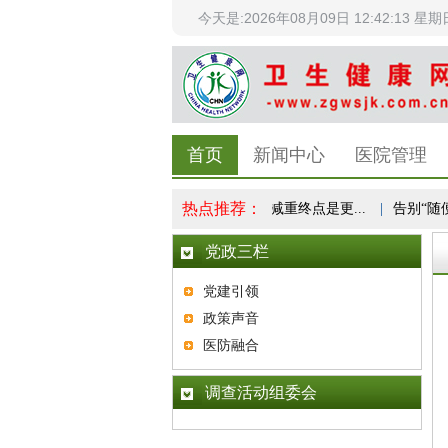
今天是:2026年08月09日 12:42:14 星期
首页
新闻中心
医院管理
热点推荐：
科学体重管理成全民健康共识，减重终点是更...
|
告别“随便动动
党政三栏
党建引领
政策声音
医防融合
调查活动组委会