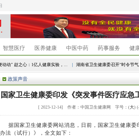
日
智慧医疗
医养健康
中医中药
药事服务
健
” 赵之心：1亿人健康实验，...
|
湖南省卫生健康委召开“时令节气与健康湖
政策声音
国家卫生健康委印发《突发事件医疗应急
[ 2023-12-14] 作者：中国卫生健康网 字号：(
大
) (
据国家卫生健康委网站消息，日前，国家卫生健康委
办法（试行）》，全文如下：