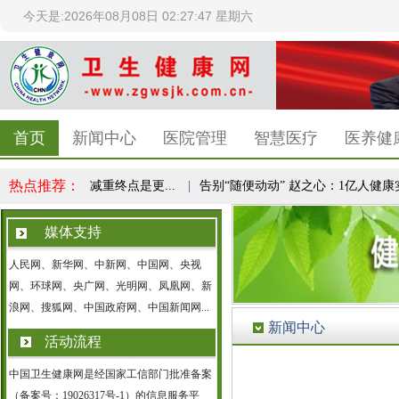
今天是:2026年08月08日 02:27:48 星期六
首页
新闻中心
医院管理
智慧医疗
医养健
热点推荐：
健康共识，减重终点是更...
|
告别“随便动动” 赵之心：1亿人健康实验，
媒体支持
人民网、新华网、中新网、中国网、央视
网、环球网、央广网、光明网、凤凰网、新
浪网、搜狐网、中国政府网、中国新闻网...
新闻中心
活动流程
中国卫生健康网是经国家工信部门批准备案
（备案号：19026317号-1）的信息服务平