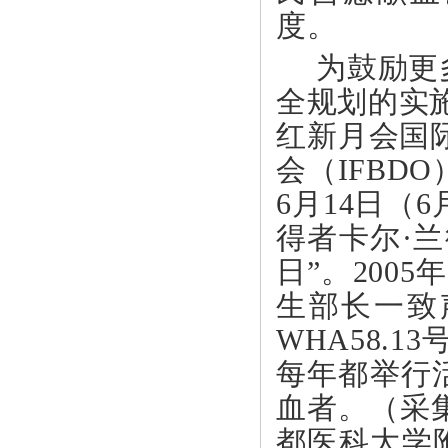
度。
为鼓励更
全规划的实
红新月会国
会（IFBD
6月14日（
得者卡尔·
日”。200
生部长一致
WHA58.
每年都举行
血者。（采
都医科大学