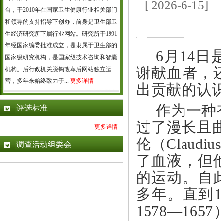
[ 2026-6
台，于2010年在国家卫生健康行业相关部门
和领导的支持指导下创办，前身是卫生部卫
生经济研究所下属行业网站。研究所于1991
年经国家编委批准成立，是隶属于卫生部的
6月14
国家级研究机构，是国家级技术咨询和智囊
谢献血者，
机构。后行政机关脱钩改革后网站独立运
营，多年来始终致力于...
更多详情
出贡献的认
作为一种
评选标准
过了漫长且
更多详情
伦（Claudi
调查活动组委会
了血液，但
的运动。自
多年。直到16
1578—1