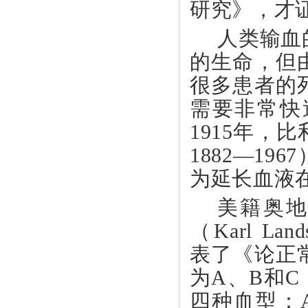
研究》，才
人类输血
的生命，但
很多患者的
需要非常快
1915年，比
1882—1
为延长血液
美籍奥
（Karl Land
表了《论正
为A、B和C
四种血型：