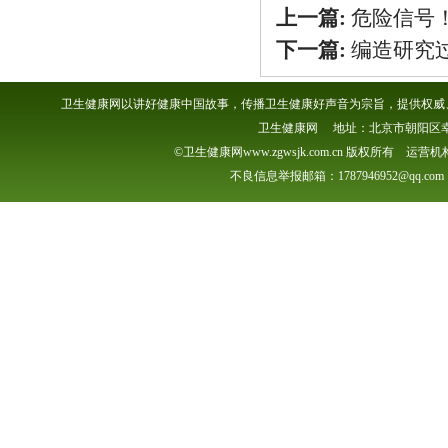
上一篇:
危险信号
下一篇:
编造研究
卫生健康网以讲好健康中国故事，传播卫生健康好声音为宗旨，提供权威、
卫生健康网 地址：北京市朝阳区幸福一村
©卫生健康网www.zgwsjk.com.cn 版权所有 
不良信息举报邮箱：1787946952@qq.com