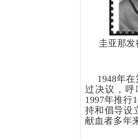
圭亚那发
1948
过决议，呼
1997年推
持和倡导设
献血者多年