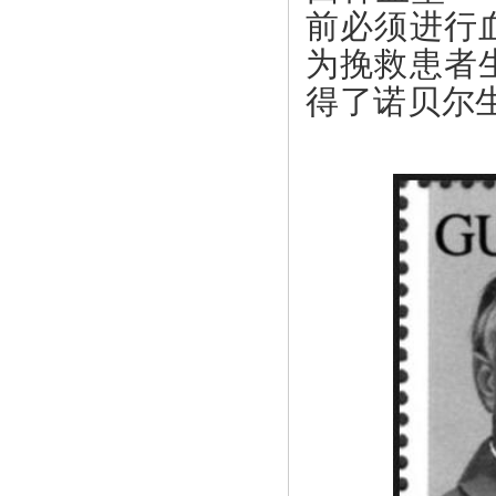
前必须进行
为挽救患者
得了诺贝尔