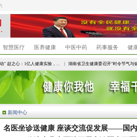
六
智慧医疗
医养健康
中医中药
药事服务
健
赵之心：1亿人健康实验，...
|
湖南省卫生健康委召开“时令节气与健康湖南
新闻中心
名医坐诊送健康 座谈交流促发展——国