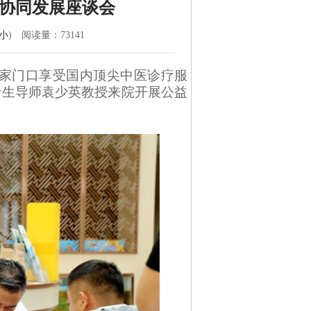
协同发展座谈会
小
) 阅读量：73141
家门口享受国内顶尖中医诊疗服
士生导师袁少英教授来院开展公益