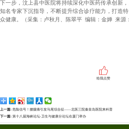
下一步，汶上县中医院将持续深化中医药传承创新，
知名专家下沉指导，不断提升综合诊疗能力，打造特
众健康。（采集：卢秋月、陈翠平 编辑：金婵 来源
给我点赞
上一篇:
危险信号！腰腿痛引发马尾综合征——北医三院秦皇岛医院来科普
下一篇:
第十八届海峡论坛-卫生与健康分论坛在厦门举办