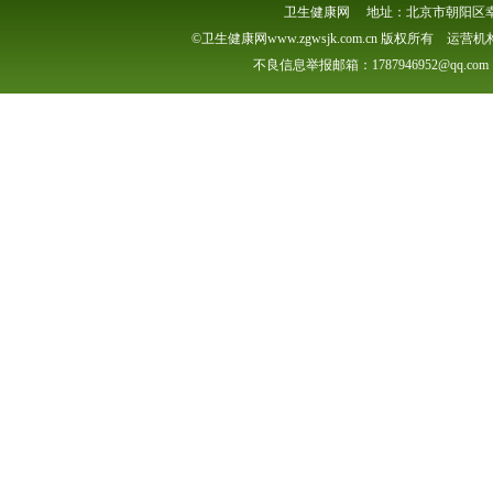
卫生健康网 地址：北京市朝阳区幸福一村
©卫生健康网www.zgwsjk.com.cn 版权所有 
不良信息举报邮箱：1787946952@qq.com