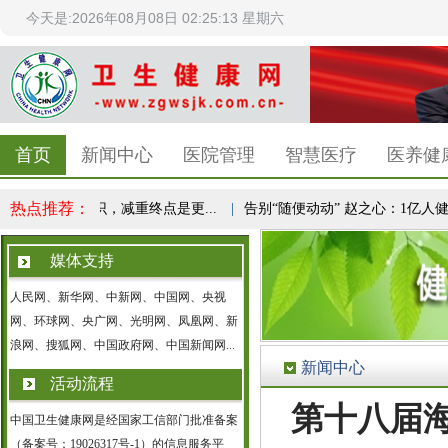
今天是:2026年08月08日 02:25:13 星期六
首页
新闻中心
医院管理
智慧医疗
医养健
热点推荐：
全民健康共识，减重终点是更...
|
告别“随便动动” 赵之心：1亿人健康实
媒体支持
人民网、新华网、中新网、中国网、央视
网、环球网、央广网、光明网、凤凰网、新
浪网、搜狐网、中国政府网、中国新闻网...
新闻中心
活动流程
第十八届
中国卫生健康网是经国家工信部门批准备案
（备案号：19026317号-1）的信息服务平