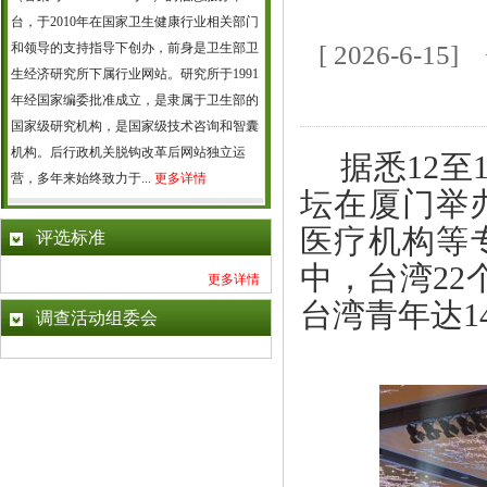
台，于2010年在国家卫生健康行业相关部门
和领导的支持指导下创办，前身是卫生部卫
[ 2026-6
生经济研究所下属行业网站。研究所于1991
年经国家编委批准成立，是隶属于卫生部的
国家级研究机构，是国家级技术咨询和智囊
机构。后行政机关脱钩改革后网站独立运
据悉12
营，多年来始终致力于...
更多详情
坛在厦门举
医疗机构等
评选标准
中，台湾22
更多详情
台湾青年达1
调查活动组委会