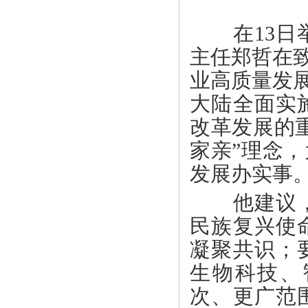
在
13
主任郑哲在
业高质量发
大陆全面实
改革发展的
家亲”理念
发展办实事
他建议，两
民族复兴使
凝聚共识；
生物科技、
次、更广范