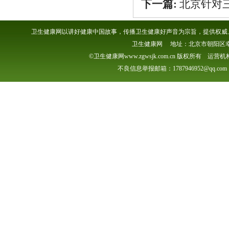
下一篇:
北京针对
卫生健康网以讲好健康中国故事，传播卫生健康好声音为宗旨，提供权威、
卫生健康网 地址：北京市朝阳区幸福一村
©卫生健康网www.zgwsjk.com.cn 版权所有 
不良信息举报邮箱：1787946952@qq.com