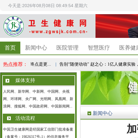
今天是:2026年08月08日 08:49:54 星期六
首页
新闻中心
医院管理
智慧医疗
医养健
热点推荐：
识，减重终点是更...
|
告别“随便动动” 赵之心：1亿人健康实验，...
媒体支持
人民网、新华网、中新网、中国网、央视
网、环球网、央广网、光明网、凤凰网、新
浪网、搜狐网、中国政府网、中国新闻网...
新闻中心
活动流程
加
中国卫生健康网是经国家工信部门批准备案
（备案号：19026317号-1）的信息服务平