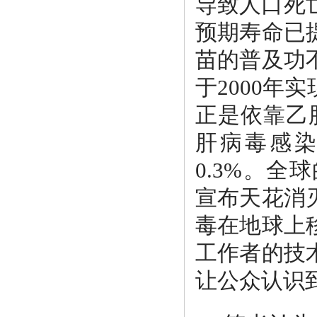
导致人口死
预期寿命已
苗的普及功
于2000
正是依靠乙
肝病毒感染率
0.3%。全
宣布天花消
毒在地球上
工作者的技
让公众认识