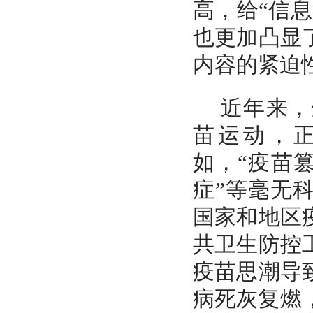
高，给“信
也更加凸显
内容的紧迫
近年来，
苗运动，正
如，“疫苗
症”等毫无
国家和地区
共卫生防控
疫苗思潮导
病死灰复燃