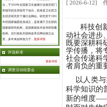
[ 2026-6-
台，于2010年在国家卫生健康行业相关部门
和领导的支持指导下创办，前身是卫生部卫
生经济研究所下属行业网站。研究所于1991
年经国家编委批准成立，是隶属于卫生部的
科技创
国家级研究机构，是国家级技术咨询和智囊
动社会进步
机构。后行政机关脱钩改革后网站独立运
营，多年来始终致力于...
更多详情
既要深耕科
学传播，将
评选标准
社会传递科
更多详情
者肩负的重
调查活动组委会
以人类与
科学知识的
新的维度—