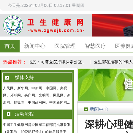
今天是:2026年08月06日 08:17:02 星期四
首页
新闻中心
医院管理
智慧医疗
医养健
热点推荐：
健康传播更有温度：同济医院持续探索公立...
|
医生都在推荐的“懒人长寿
媒体支持
人民网、新华网、中新网、中国网、央视
网、环球网、央广网、光明网、凤凰网、新
浪网、搜狐网、中国政府网、中国新闻网...
新闻中心
活动流程
深耕心理健
中国卫生健康网是经国家工信部门批准备案
（备案号：19026317号-1）的信息服务平