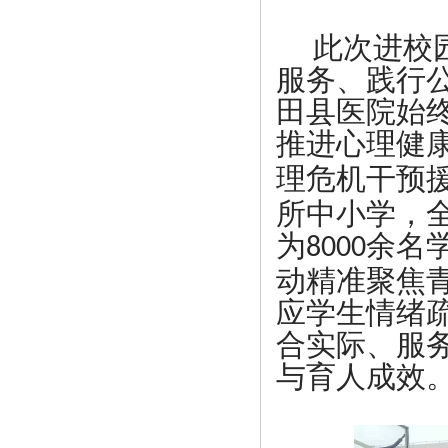
此次进校
服务、践行
田县医院
始
推进心理健
理危机干预
所中小学，
为
余名
8000
动精准聚焦
应学生情绪
合实际、服
与育人成效