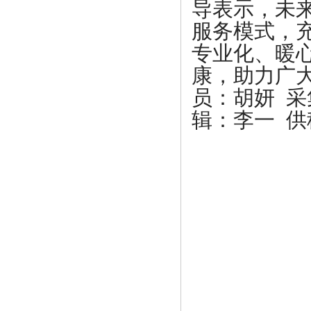
导表示，
未
服务模式，
专业化、暖
康，助力广
员：
胡妍 
辑：李一 