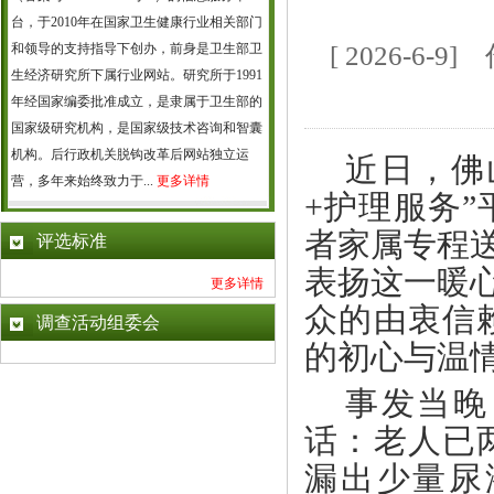
台，于2010年在国家卫生健康行业相关部门
和领导的支持指导下创办，前身是卫生部卫
[ 2026-6
生经济研究所下属行业网站。研究所于1991
年经国家编委批准成立，是隶属于卫生部的
国家级研究机构，是国家级技术咨询和智囊
机构。后行政机关脱钩改革后网站独立运
近日，佛
营，多年来始终致力于...
更多详情
+护理服务
者家属专程
评选标准
表扬这一暖
更多详情
众的由衷信
调查活动组委会
的初心与温
事发当晚
话：老人已
漏出少量尿