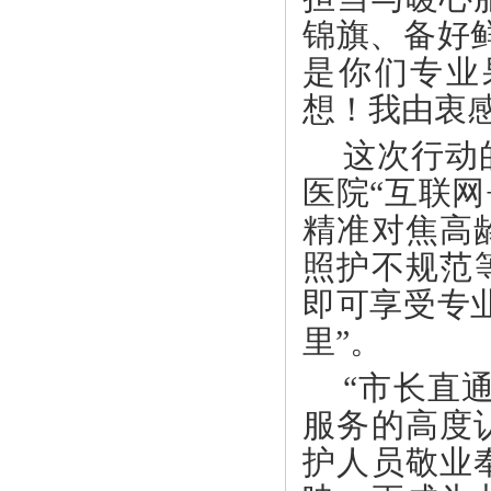
锦旗、备好
是你们专业
想！我由衷
这次行动
医院
“互联
精准对焦高
照护不规范
即可享受专
里”。
“市长直
服务的高度
护人员敬业