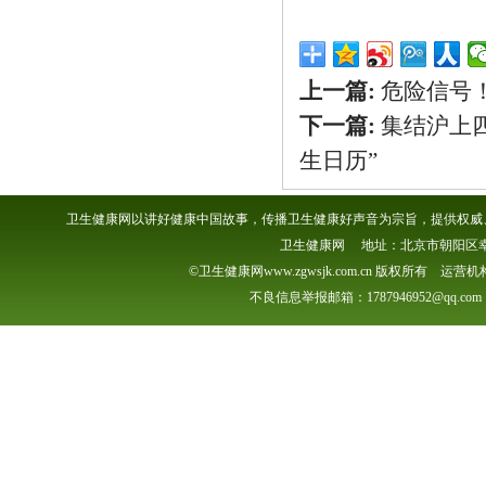
上一篇:
危险信号
下一篇:
集结沪上四
生日历”
卫生健康网以讲好健康中国故事，传播卫生健康好声音为宗旨，提供权威、
卫生健康网 地址：北京市朝阳区幸福一村
©卫生健康网www.zgwsjk.com.cn 版权所有 
不良信息举报邮箱：1787946952@qq.com