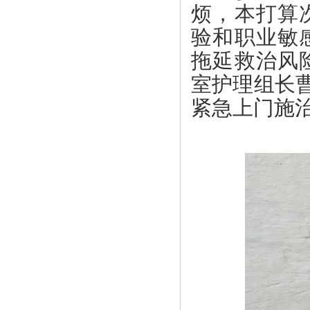
烦，本打算
验和职业敏
拖延救治风
室护理组长
紧急上门施