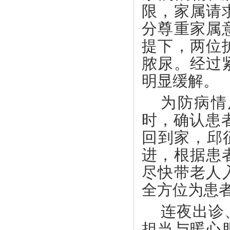
限，家属请
分尊重家属
提下，两位
脓尿。经过
明显缓解。
为防病情
时，确认患
回到家，邱
进，根据患
尽快带老人
全方位为患
连夜出诊
担当与暖心