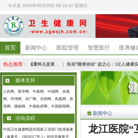
今天是:2026年08月09日 06:15:43 星期日
首页
新闻中心
医院管理
智慧医疗
医养健
热点推荐：
健康共识，减重终点是更...
|
告别“随便动动” 赵之心：1亿人健康实验，.
媒体支持
人民网、新华网、中新网、中国网、央视
网、环球网、央广网、光明网、凤凰网、新
浪网、搜狐网、中国政府网、中国新闻网...
新闻中心
活动流程
龙江医院“
中国卫生健康网是经国家工信部门批准备案
（备案号：19026317号-1）的信息服务平