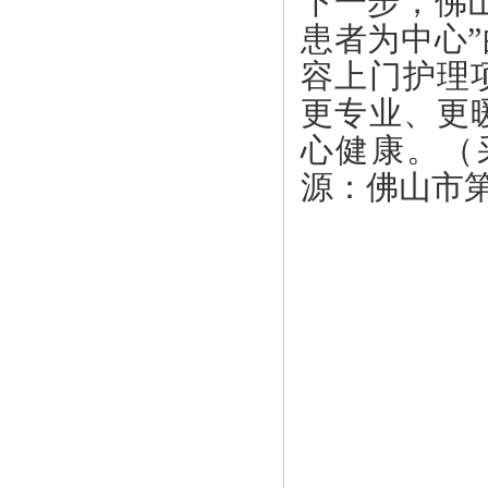
下一步，佛
患者为中心
容上门护理
更专业、更
心健康。（
源：
佛山市