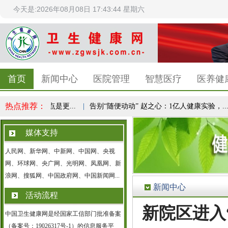
今天是:2026年08月08日 17:43:44 星期六
首页
新闻中心
医院管理
智慧医疗
医养健
热点推荐：
识，减重终点是更...
|
告别“随便动动” 赵之心：1亿人健康实验，...
|
媒体支持
人民网、新华网、中新网、中国网、央视
网、环球网、央广网、光明网、凤凰网、新
浪网、搜狐网、中国政府网、中国新闻网...
新闻中心
活动流程
新院区进入
中国卫生健康网是经国家工信部门批准备案
（备案号：19026317号-1）的信息服务平