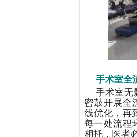
手术室全
手术室无
密鼓开展全
线优化，再
每一处流程
相托，医者