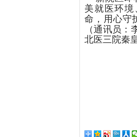
美就医环境
命，用心守
（通讯
员：
北医三院秦