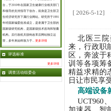
台，于2010年在国家卫生健康行业相关部门
和领导的支持指导下创办，前身是卫生部卫
[ 2026-5
生经济研究所下属行业网站。研究所于1991
年经国家编委批准成立，是隶属于卫生部的
国家级研究机构，是国家级技术咨询和智囊
机构。后行政机关脱钩改革后网站独立运
北医三院
营，多年来始终致力于...
更多详情
来，行政职
区，奔波于
评选标准
训等各项筹
更多详情
精益求精的
调查活动组委会
日让市民享
高端设备
UCT96
加速器、智