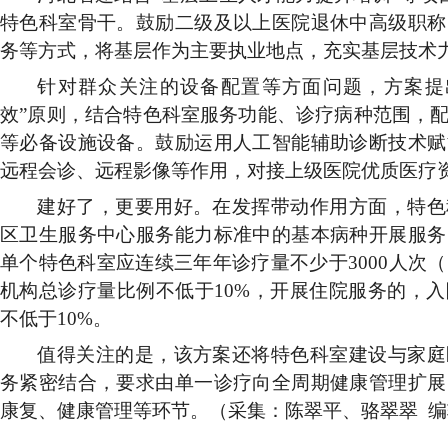
特色科室骨干。鼓励二级及以上医院退休中高级职称
务等方式，将基层作为主要执业地点，充实基层技术
针对群众关注的设备配置等方面问题，方案提
效”原则，结合特色科室服务功能、诊疗病种范围，
等必备设施设备。鼓励运用人工智能辅助诊断技术赋
远程会诊、远程影像等作用，对接上级医院优质医疗
建好了，更要用好。在发挥带动作用方面，特色
区卫生服务中心服务能力标准中的基本病种开展服务
单个特色科室应连续三年年诊疗量不少于
3000人
机构总诊疗量比例不低于10%，开展住院服务的，
不低于10%。
值得关注的是，该方案还将特色科室建设与家庭
务紧密结合，要求由单一诊疗向全周期健康管理扩展
康复、健康管理等环节
。（采集：陈翠平、骆翠翠 编