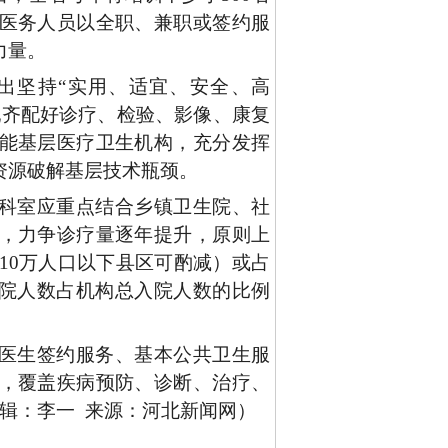
医务人员以全职、兼职或签约服
力量。
出坚持
“实用、适宜、安全、高
配齐配好诊疗、检验、影像、康复
能基层医疗卫生机构，充分发挥
资源破解基层技术瓶颈。
科室应重点结合乡镇卫生院、社
，力争诊疗量逐年提升，原则上
次（10万人口以下县区可酌减）或占
入院人数占机构总入院人数的比例
医生签约服务、基本公共卫生服
，覆盖疾病预防、诊断、治疗、
辑：李一 来源：河北新闻网）