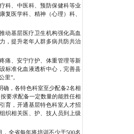
疗科、中医科、预防保健科等业
康复医学科、精神（心理）科、
推动基层医疗卫生机构强化高血
力，提升老年人群多病共防共治
疼痛、安宁疗护、体重管理等新
设标准化血液透析中心，完善县
公里”。
明确，各特色科室至少配备
2名相
，按要求配备一定数量的能胜任相
引育，开通基层特色科室人才招
组织相关医、护、技人员到上级
目，全省每年将培训不少于500名