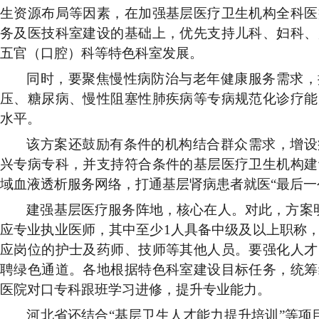
生资源布局等因素，在加强基层医疗卫生机构全科医
务及医技科室建设的基础上，优先支持儿科、妇科、
五官（口腔）科等特色科室发展。
同时，要聚焦慢性病防治与老年健康服务需求，
压、糖尿病、慢性阻塞性肺疾病等专病规范化诊疗能
水平。
该方案还鼓励有条件的机构结合群众需求，增设
兴专病专科，并支持符合条件的基层医疗卫生机构建
域血液透析服务网络，打通基层肾病患者就医
“最后一
建强基层医疗服务阵地，核心在人。对此，方案
应专业执业医师，其中至少1人具备中级及以上职称
应岗位的护士及药师、技师等其他人员。要强化人才
聘绿色通道。各地根据特色科室建设目标任务，统筹
医院对口专科跟班学习进修，提升专业能力。
河北省还结合
“基层卫生人才能力提升培训”等项