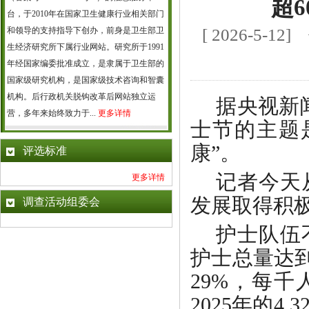
超6
台，于2010年在国家卫生健康行业相关部门
和领导的支持指导下创办，前身是卫生部卫
[ 2026-5
生经济研究所下属行业网站。研究所于1991
年经国家编委批准成立，是隶属于卫生部的
国家级研究机构，是国家级技术咨询和智囊
机构。后行政机关脱钩改革后网站独立运
据央视新
营，多年来始终致力于...
更多详情
士节的主题
康”。
评选标准
记者今天
更多详情
发展取得积
调查活动组委会
护士队伍
护士总量达到6
29%，每千
2025年的