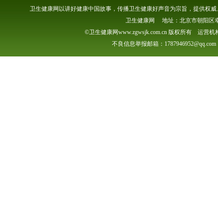
卫生健康网以讲好健康中国故事，传播卫生健康好声音为宗旨，提供权威、
卫生健康网 地址：北京市朝阳区幸福一村
©卫生健康网www.zgwsjk.com.cn 版权所有 
不良信息举报邮箱：1787946952@qq.com