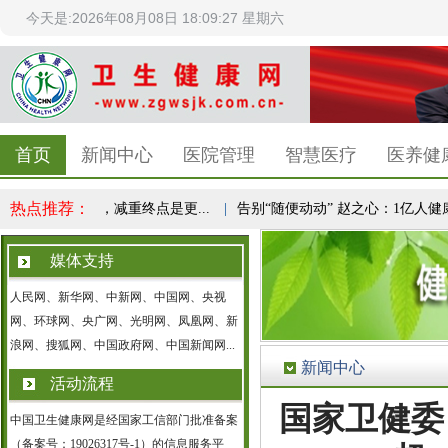
今天是:2026年08月08日 18:09:27 星期六
首页
新闻中心
医院管理
智慧医疗
医养健
热点推荐：
全民健康共识，减重终点是更...
|
告别“随便动动” 赵之心：1亿人健康实
媒体支持
人民网、新华网、中新网、中国网、央视
网、环球网、央广网、光明网、凤凰网、新
浪网、搜狐网、中国政府网、中国新闻网...
新闻中心
活动流程
国家卫健委
中国卫生健康网是经国家工信部门批准备案
（备案号：19026317号-1）的信息服务平