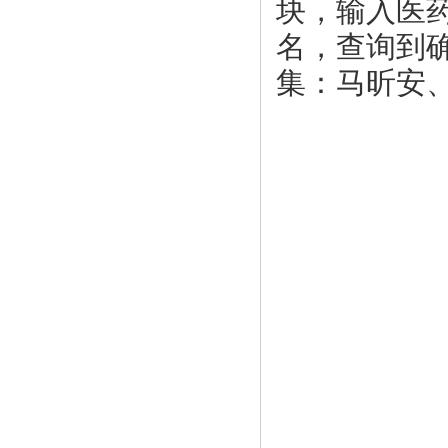
块，输入医
名，查询到
集：马昕安