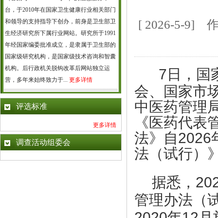
台，于2010年在国家卫生健康行业相关部门
和领导的支持指导下创办，前身是卫生部卫
[ 2026-5
生经济研究所下属行业网站。研究所于1991
年经国家编委批准成立，是隶属于卫生部的
国家级研究机构，是国家级技术咨询和智囊
机构。后行政机关脱钩改革后网站独立运
7日，国
营，多年来始终致力于...
更多详情
会、国家市
中医药管理
评选标准
《医药代表
更多详情
法》自202
调查活动组委会
法（试行）
据悉，2
管理办法（
2020年1