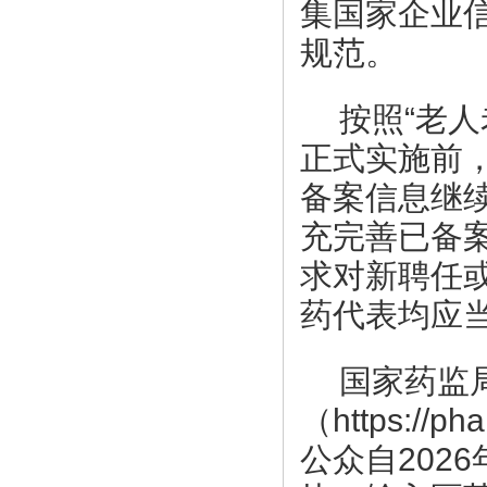
集国家企业
规范。
按照“老
正式实施前
备案信息继
充完善已备
求对新聘任
药代表均应
国家药监
（https://ph
公众自202