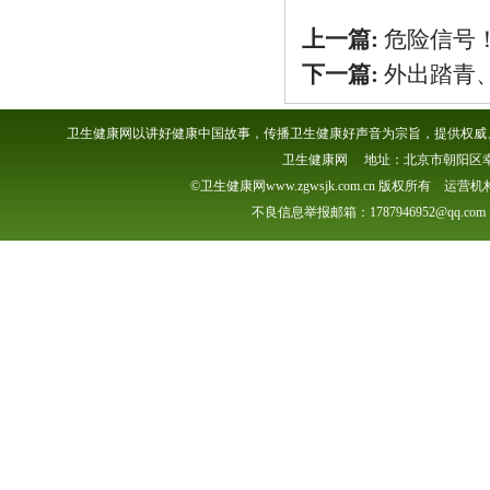
上一篇:
危险信号
下一篇:
外出踏青
卫生健康网以讲好健康中国故事，传播卫生健康好声音为宗旨，提供权威、
卫生健康网 地址：北京市朝阳区幸福一村
©卫生健康网www.zgwsjk.com.cn 版权所有 
不良信息举报邮箱：1787946952@qq.com