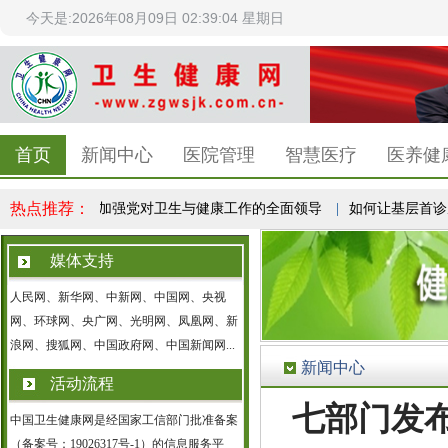
今天是:2026年08月09日 02:39:05 星期日
首页
新闻中心
医院管理
智慧医疗
医养健
热点推荐：
展中医药
|
加强党对卫生与健康工作的全面领导
|
如何让基层首诊从“有
媒体支持
人民网、新华网、中新网、中国网、央视
网、环球网、央广网、光明网、凤凰网、新
浪网、搜狐网、中国政府网、中国新闻网...
新闻中心
活动流程
七部门发
中国卫生健康网是经国家工信部门批准备案
（备案号：19026317号-1）的信息服务平