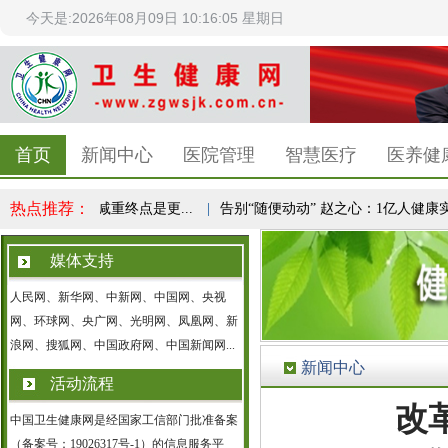
今天是:2026年08月09日 10:16:06 星期日
首页
新闻中心
医院管理
智慧医疗
医养健
热点推荐：
民健康共识，减重终点是更...
|
告别“随便动动” 赵之心：1亿人健康实验，
媒体支持
人民网、新华网、中新网、中国网、央视
网、环球网、央广网、光明网、凤凰网、新
浪网、搜狐网、中国政府网、中国新闻网...
新闻中心
活动流程
改
中国卫生健康网是经国家工信部门批准备案
（备案号：19026317号-1）的信息服务平