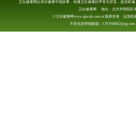
卫生健康网以讲好健康中国故事，传播卫生健康好声音为宗旨，提供权威、
卫生健康网 地址：北京市朝阳区幸福一村
©卫生健康网www.zgwsjk.com.cn 版权所有 
不良信息举报邮箱：1787946952@qq.com