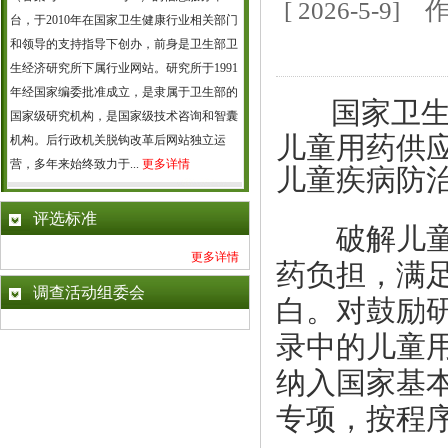
[ 2026-5
台，于2010年在国家卫生健康行业相关部门
和领导的支持指导下创办，前身是卫生部卫
生经济研究所下属行业网站。研究所于1991
年经国家编委批准成立，是隶属于卫生部的
国家卫生
国家级研究机构，是国家级技术咨询和智囊
儿童用药供
机构。后行政机关脱钩改革后网站独立运
营，多年来始终致力于...
更多详情
儿童疾病防
评选标准
破解儿童用
更多详情
药负担，满
调查活动组委会
白。对鼓励
录中的儿童
纳入国家基
专项，按程