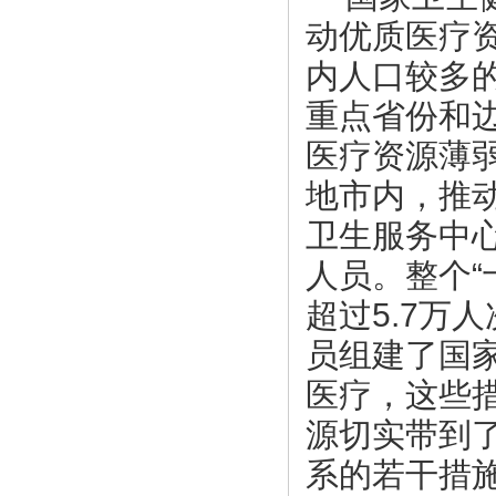
动优质医疗
内人口较多
重点省份和
医疗资源薄
地市内，推
卫生服务中
人员。整个“
超过5.7万
员组建了国
医疗，这些
源切实带到
系的若干措