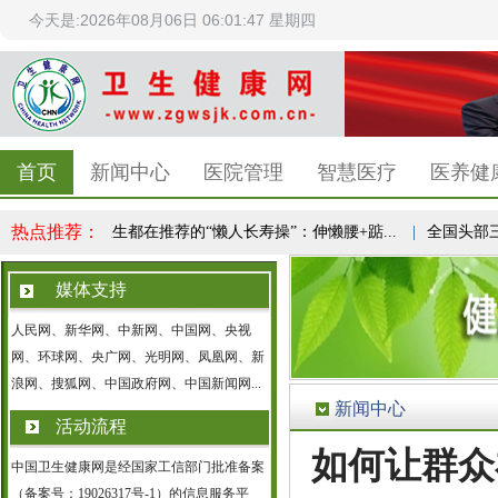
今天是:2026年08月06日 06:01:47 星期四
首页
新闻中心
医院管理
智慧医疗
医养健
热点推荐：
立...
|
医生都在推荐的“懒人长寿操”：伸懒腰+踮...
|
全国头部三甲
媒体支持
人民网、新华网、中新网、中国网、央视
网、环球网、央广网、光明网、凤凰网、新
浪网、搜狐网、中国政府网、中国新闻网...
新闻中心
活动流程
如何让群众
中国卫生健康网是经国家工信部门批准备案
（备案号：19026317号-1）的信息服务平