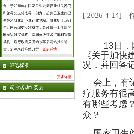
台，于2010年在国家卫生健康行业相关部门
和领导的支持指导下创办，前身是卫生部卫
[ 2026-4-
生经济研究所下属行业网站。研究所于1991
年经国家编委批准成立，是隶属于卫生部的
国家级研究机构，是国家级技术咨询和智囊
机构。后行政机关脱钩改革后网站独立运
13日
营，多年来始终致力于...
更多详情
《关于加快
况，并回答
评选标准
更多详情
会上，有
调查活动组委会
疗服务有很
有哪些考虑
众？
国家卫生