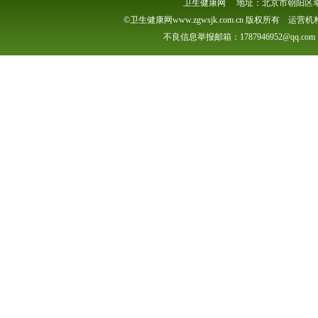
卫生健康网 地址：北京市朝阳区幸福一村
©卫生健康网www.zgwsjk.com.cn 版权所有 
不良信息举报邮箱：1787946952@qq.com