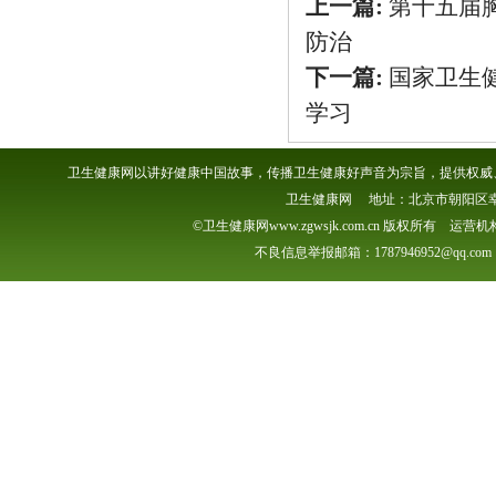
上一篇:
第十五届胸
防治
下一篇:
国家卫生
学习
卫生健康网以讲好健康中国故事，传播卫生健康好声音为宗旨，提供权威、
卫生健康网 地址：北京市朝阳区幸福一村
©卫生健康网www.zgwsjk.com.cn 版权所有 
不良信息举报邮箱：1787946952@qq.com