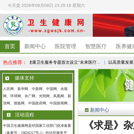
今天是:2026年08月08日 23:29:18 星期六
首页
新闻中心
医院管理
智慧医疗
医养健
热点推荐：
.
|
服贸会健康卫生服务专题首次设立“未来医疗...
|
以高质量发展为
媒体支持
人民网、新华网、中新网、中国网、央视
网、环球网、央广网、光明网、凤凰网、新
浪网、搜狐网、中国政府网、中国新闻网...
新闻中心
活动流程
《求是》杂
中国卫生健康网是经国家工信部门批准备案
（备案号：19026317号-1）的信息服务平