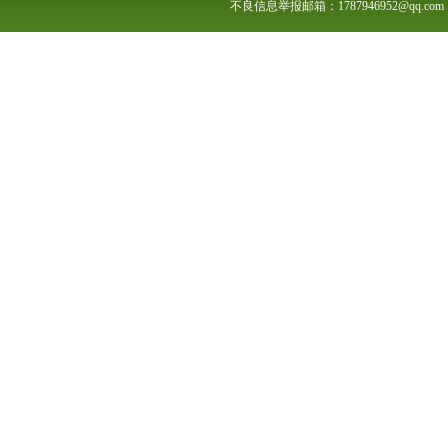
不良信息举报邮箱：1787946952@qq.com