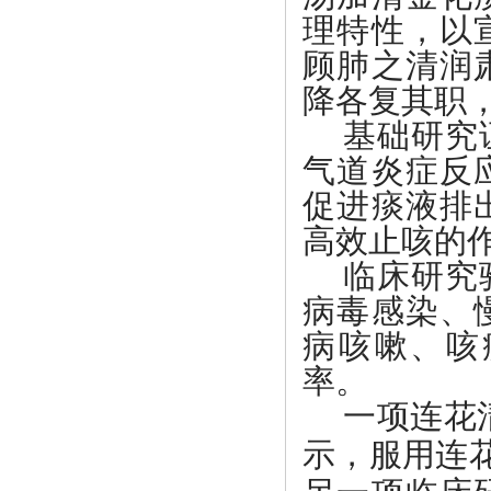
理特性，以
顾肺之清润
降各复其职
基础研究
气道炎症反
促进痰液排
高效止咳的
临床研究
病毒感染、
病咳嗽、咳
率。
一项连花
示，
服用连