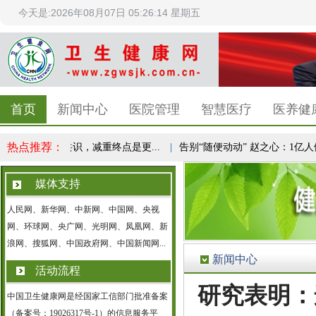
今天是:2026年08月07日 05:26:14 星期五
首页
新闻中心
医院管理
智慧医疗
医养健
热点推荐：
理成全民健康共识，减重终点是更...
|
告别“随便动动” 赵之心：1亿人健
媒体支持
人民网、新华网、中新网、中国网、央视
网、环球网、央广网、光明网、凤凰网、新
浪网、搜狐网、中国政府网、中国新闻网...
新闻中心
活动流程
研究表明：
中国卫生健康网是经国家工信部门批准备案
（备案号：19026317号-1）的信息服务平