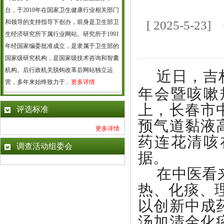
台，于2010年在国家卫生健康行业相关部门
和领导的支持指导下创办，前身是卫生部卫
[ 2025-5
生经济研究所下属行业网站。研究所于1991
年经国家编委批准成立，是隶属于卫生部的
国家级研究机构，是国家级技术咨询和智囊
机构。后行政机关脱钩改革后网站独立运
近日，
吉
营，多年来始终致力于...
更多详情
年会暨咳嗽
上，长春市
评选标准
预气道黏液
更多详情
药连花清咳
调查活动组委会
据。
在中医看
热、化痰、
以创新中成
汤加清金化