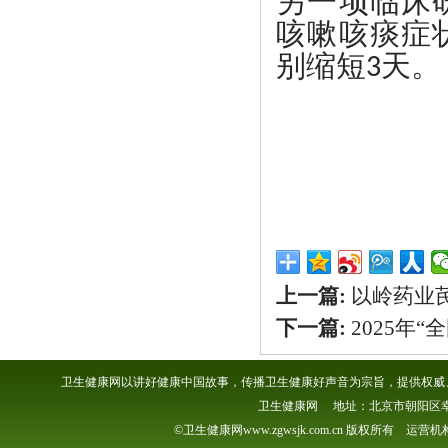
另一项
临床
咳嗽咳痰症
别缩短
天。
3
上一篇:
以岭药业芪
下一篇:
2025年
卫生健康网以讲好健康中国故事，传播卫生健康好声音为宗旨，提供权威、
卫生健康网 地址：北京市朝阳区幸福一村
©卫生健康网www.zgwsjk.com.cn 版权所有 