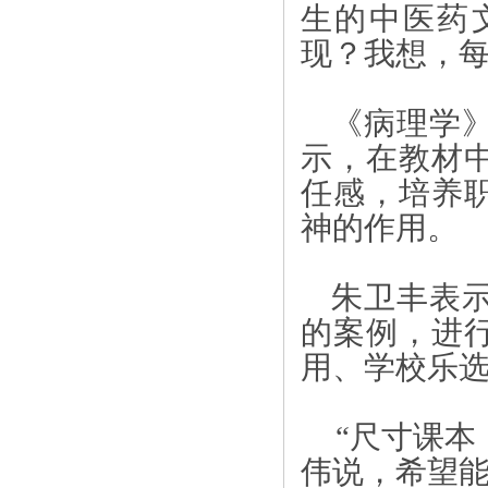
生的中医药
现？我想，每
《病理学
示，在教材
任感，培养
神的作用。
朱卫丰表
的案例，进
用、学校乐
“尺寸课本
伟说，希望