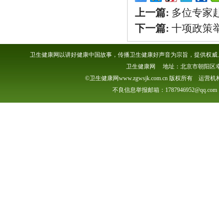
上一篇:
多位专家
下一篇:
十项政策
卫生健康网以讲好健康中国故事，传播卫生健康好声音为宗旨，提供权威、
卫生健康网 地址：北京市朝阳区幸福一村
©卫生健康网www.zgwsjk.com.cn 版权所有 
不良信息举报邮箱：1787946952@qq.com