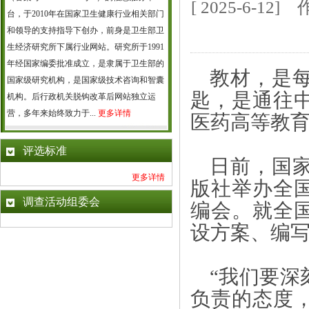
[ 2025-6-
台，于2010年在国家卫生健康行业相关部门
和领导的支持指导下创办，前身是卫生部卫
生经济研究所下属行业网站。研究所于1991
年经国家编委批准成立，是隶属于卫生部的
教材，是
国家级研究机构，是国家级技术咨询和智囊
匙，是通往
机构。后行政机关脱钩改革后网站独立运
营，多年来始终致力于...
更多详情
医药高等教
评选标准
日前，国
更多详情
版社举办全
调查活动组委会
编会。就全
设方案、编
“我们要深
负责的态度