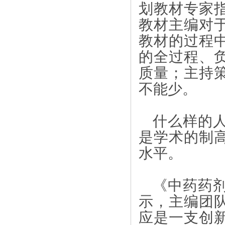
划教材专家
教材主编对
教材的过程
的全过程、
质量；主持
不能少。
什么样的
是学术的制
水平。
《中药药
示，主编团
应是一支创