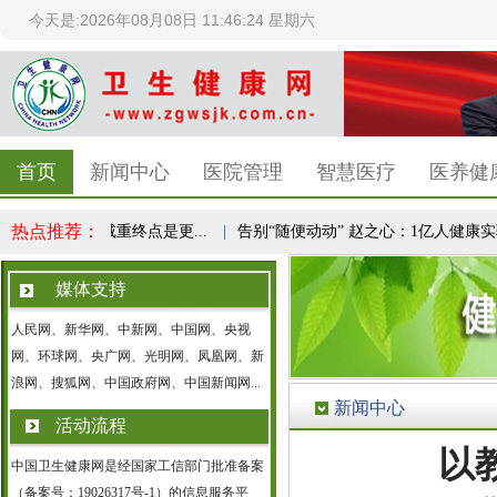
今天是:2026年08月08日 11:46:25 星期六
首页
新闻中心
医院管理
智慧医疗
医养健
热点推荐：
康共识，减重终点是更...
|
告别“随便动动” 赵之心：1亿人健康实验，.
媒体支持
人民网、新华网、中新网、中国网、央视
网、环球网、央广网、光明网、凤凰网、新
浪网、搜狐网、中国政府网、中国新闻网...
新闻中心
活动流程
以
中国卫生健康网是经国家工信部门批准备案
（备案号：19026317号-1）的信息服务平