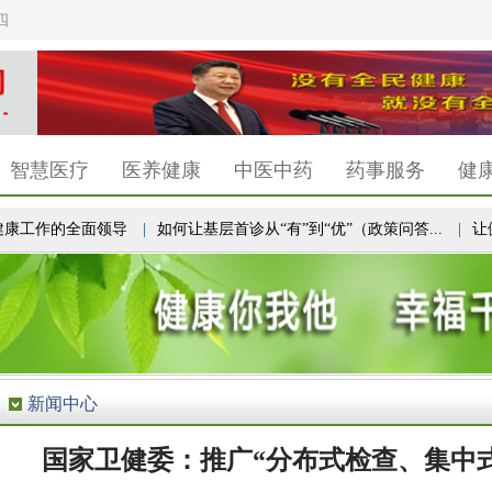
四
智慧医疗
医养健康
中医中药
药事服务
健
工作的全面领导
|
如何让基层首诊从“有”到“优”（政策问答...
|
让健
新闻中心
国家卫健委：推广“分布式检查、集中