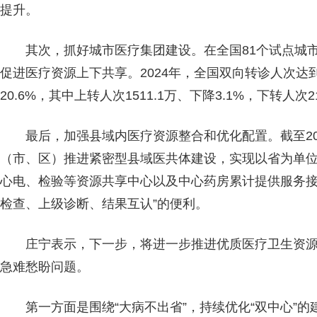
提升。
其次，抓好城市医疗集团建设。在全国81个试点城
促进医疗资源上下共享。2024年，全国双向转诊人次达到36
20.6%，其中上转人次1511.1万、下降3.1%，下转人次21
最后，加强县域内医疗资源整合和优化配置。截至202
（市、区）推进紧密型县域医共体建设，实现以省为单位全
心电、检验等资源共享中心以及中心药房累计提供服务接近
检查、上级诊断、结果互认”的便利。
庄宁表示，下一步，将进一步推进优质医疗卫生资
急难愁盼问题。
第一方面是围绕“大病不出省”，持续优化“双中心”