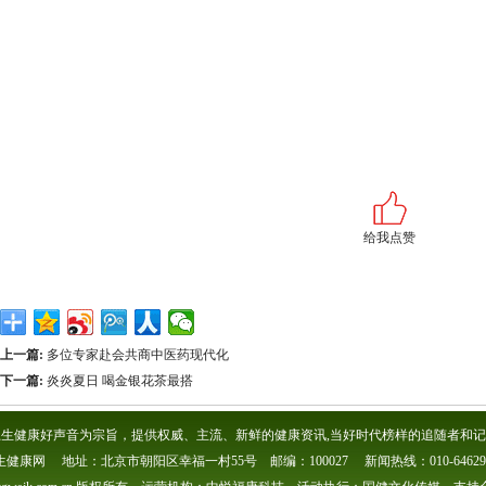
给我点赞
上一篇:
多位专家赴会共商中医药现代化
下一篇:
炎炎夏日 喝金银花茶最搭
生健康好声音为宗旨，提供权威、主流、新鲜的健康资讯,当好时代榜样的追随者和记
生健康网 地址：北京市朝阳区幸福一村55号 邮编：100027 新闻热线：010-646296