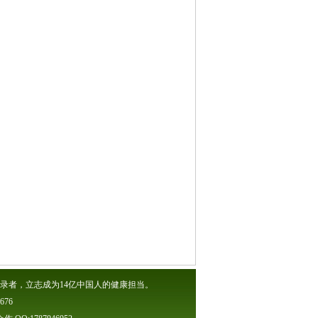
录者，立志成为14亿中国人的健康担当。
76