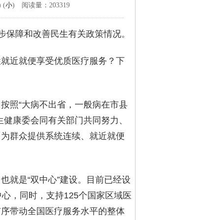
) (
小
) 阅读量：203319
一步保障和改善民生有关政策情况。
姓就近就便享受优质医疗服务？下
按照“大病不出省，一般病在市县
生健康委会同有关部门共同努力、
力为群众提供系统连续、就近就便
也就是“双中心”建设。目前已经设
心，同时，支持125个国家区域医
有序带动全国医疗服务水平的整体