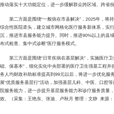
推动落实十大功能定位，进一步缓解群众跨区域、跨省
第二方面是围绕“一般病在市县解决”，2025年，
综合性医院牵头，建立城市网格化医疗服务新体系，实
沉，推进市县服务能力提升。同时，推进90%以上的县
布式检查、集中式诊断”医疗服务模式。
第三方面是围绕“日常疾病在基层解决”，实施医疗卫
础、保基本”，细化实化中央部署的医疗卫生强基工程并
务人均财政补助标准提高到99元以后，将进一步优化服
展“优质服务基层行”活动，加强基层儿科、中医、口腔
院服务能力，进一步提升基层服务能力和诊疗服务质量
效。（采集：王艳东、张迪、卢秋月 整理：文静 来源