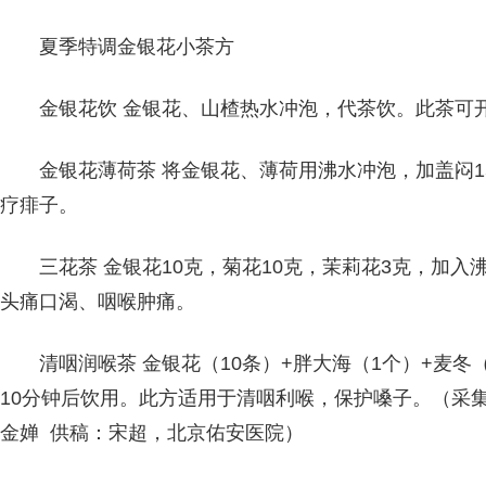
夏季特调金银花小茶方
金银花饮 金银花、山楂热水冲泡，代茶饮。此茶可
金银花薄荷茶 将金银花、薄荷用沸水冲泡，加盖闷
疗痱子。
三花茶 金银花10克，菊花10克，茉莉花3克，加
头痛口渴、咽喉肿痛。
清咽润喉茶 金银花（10条）+胖大海（1个）+麦冬
10分钟后饮用。此方适用于清咽利喉，保护嗓子。（采
金婵 供稿：宋超，
北京佑安医院）