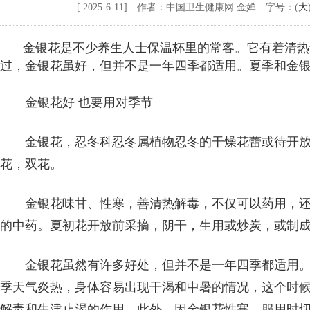
[ 2025-6-11] 作者：中国卫生健康网 金婵 字号：(
大
金银花是不少养生人士保温杯里的常客。它有着清热
过，金银花虽好，但并不是一年四季都适用。夏季和金银花
金银花好 也要用对季节
金银花，忍冬科忍冬属植物忍冬的干燥花蕾或待开
花，双花。
金银花味甘、性寒，善清热解毒，不仅可以药用，
的中药。夏初花开放前采摘，阴干，生用或炒炭，或制
金银花虽然有许多好处，但并不是一年四季都适用
季天气炎热，身体容易出现干渴和中暑的情况，这个时
解毒和生津止渴的作用。此外，因金银花性寒，服用时