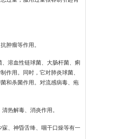
、抗肿瘤等作用。
菌、溶血性链球菌、大肠杆菌、痢
抑制作用。同时，它对肺炎球菌、
抑菌和杀菌作用。对流感病毒、疱
、清热解毒、消炎作用。
少寐、神昏舌绛、咽干口燥等有一