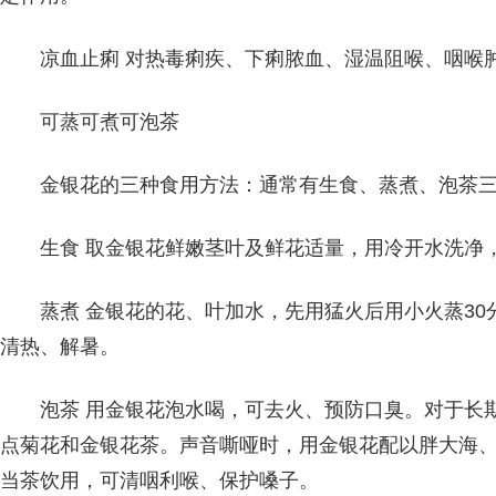
凉血止痢 对热毒痢疾、下痢脓血、湿温阻喉、咽喉
可蒸可煮可泡茶
金银花的三种食用方法：通常有生食、蒸煮、泡茶
生食 取金银花鲜嫩茎叶及鲜花适量，用冷开水洗净
蒸煮 金银花的花、叶加水，先用猛火后用小火蒸3
清热、解暑。
泡茶 用金银花泡水喝，可去火、预防口臭。对于长
点菊花和金银花茶。声音嘶哑时，用金银花配以胖大海
当茶饮用，可清咽利喉、保护嗓子。