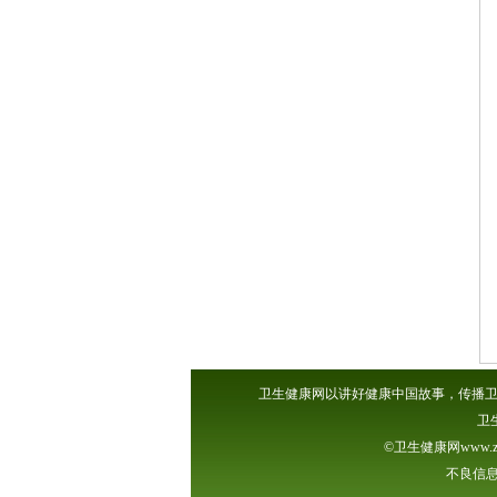
卫生健康网以讲好健康中国故事，传播卫
卫
©卫生健康网www.z
不良信息举