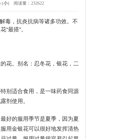
) (
小
) 阅读量：232622
解毒，抗炎抗病等诸多功效。不
“最搭”。
放的花。别名：忍冬花，银花，二
还特别适合食用，是一味药食同源
成露剂使用。
。最好的服用季节是夏季，因为夏
候服用金银花可以很好地发挥清热
切忌过量，服用过量很容易引起胃