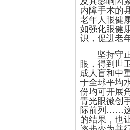
及其影响因
内障手术的
老年人眼健康
如强化眼健
识，促进老
坚持守正创
眼，得到世卫
成人盲和中重
于全球平均水
份均可开展
青光眼微创
际前列……
的结果，也
逐步变为并