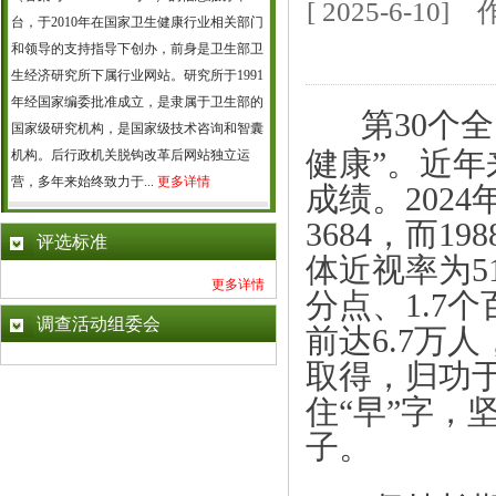
[ 2025-6-
台，于2010年在国家卫生健康行业相关部门
和领导的支持指导下创办，前身是卫生部卫
生经济研究所下属行业网站。研究所于1991
年经国家编委批准成立，是隶属于卫生部的
第30个
国家级研究机构，是国家级技术咨询和智囊
健康”。近
机构。后行政机关脱钩改革后网站独立运
营，多年来始终致力于...
更多详情
成绩。202
3684，而1
评选标准
体近视率为51
更多详情
分点、1.7
调查活动组委会
前达6.7万人
取得，归功
住“早”字，
子。