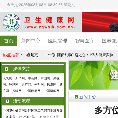
今天是:2026年08月08日 08:39:39 星期六
首页
新闻中心
医院管理
智慧医疗
医养健
热点推荐：
共识，减重终点是更...
|
告别“随便动动” 赵之心：1亿人健康实验，...
媒体支持
人民网、新华网、中新网、中国网、央视
网、环球网、央广网、光明网、凤凰网、新
浪网、搜狐网、中国政府网、中国新闻网...
新闻中心
活动流程
多方位
中国卫生健康网是经国家工信部门批准备案
（备案号：19026317号-1）的信息服务平