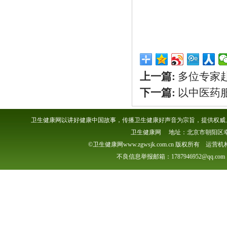
上一篇:
多位专家
下一篇:
以中医药
卫生健康网以讲好健康中国故事，传播卫生健康好声音为宗旨，提供权威、
卫生健康网 地址：北京市朝阳区幸福一村
©卫生健康网www.zgwsjk.com.cn 版权所有 
不良信息举报邮箱：1787946952@qq.com