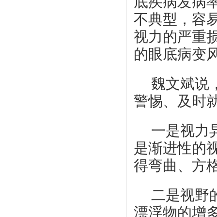
底疾病发病
不典型，容
视力的严重
的眼底病变
魏文斌说
警惕、及时
一是视力
是渐进性的
得弯曲、方
二是视野
漂浮物的增