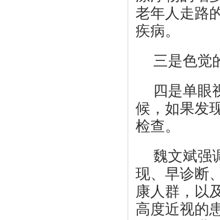
老年人走路
疾病。
三是色觉
四是单眼
候，如果发
检查。
魏文斌强
现、早诊断、
康人群，以
高度近视的