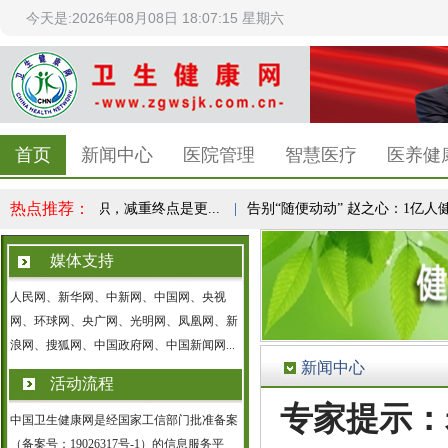
今天是:2026年08月08日 18:07:15 星期六
首页
新闻中心
医院管理
智慧医疗
医养健
热点推荐：
成全民健康共识，减重终点是更...
|
告别“随便动动” 赵之心：1亿人健康
媒体支持
人民网、新华网、中新网、中国网、央视
网、环球网、央广网、光明网、凤凰网、新
浪网、搜狐网、中国政府网、中国新闻网...
新闻中心
活动流程
专家提示：
中国卫生健康网是经国家工信部门批准备案
（备案号：19026317号-1）的信息服务平