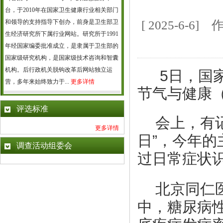
台，于2010年在国家卫生健康行业相关部门
和领导的支持指导下创办，前身是卫生部卫
[ 2025-6
生经济研究所下属行业网站。研究所于1991
年经国家编委批准成立，是隶属于卫生部的
国家级研究机构，是国家级技术咨询和智囊
机构。后行政机关脱钩改革后网站独立运
5日，国
营，多年来始终致力于...
更多详情
节气与健康
评选标准
会上，有记
更多详情
日”，今年
调查活动组委会
过日常症状
北京同仁
中，糖尿病