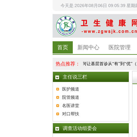
今天是:2026年08月06日 09:05:40 星期
首页
新闻中心
医院管理
热点推荐：
强党对卫生与健康工作的全面领导
|
如何让基层首诊从“有”到“优”（政策
主任说三栏
医护频道
院管频道
名医讲堂
对口帮扶
调查活动组委会