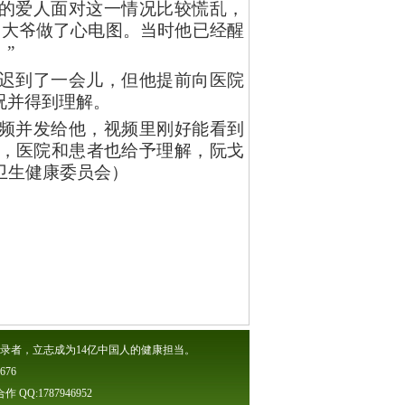
的爱人面对这一情况比较慌乱，
，大爷做了心电图。当时他已经醒
”
迟到了一会儿，但他提前向医院
况并得到理解。
频并发给他，视频里刚好能看到
，医院和患者也给予理解，阮戈
卫生健康委员会）
录者，立志成为14亿中国人的健康担当。
76
Q:1787946952