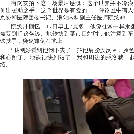
有网友拍下这一场景后感慨：这个世界并不冷漠
伸出援助之手，这个世界是有爱的
……评论区中有人
京协和医院团委书记、消化内科副主任医师阮戈冲。
阮戈冲回忆，
17日早上7点多，他像往常一样乘
需要到门诊坐诊。地铁快到菜市口站时，他注意到车
铁扶手，突然瘫倒在地上。
“我刚好看到他倒下去了，拍他肩膀没反应，脸
和心跳了。地铁很快到站了，我和周边的乘客就一起
绍。