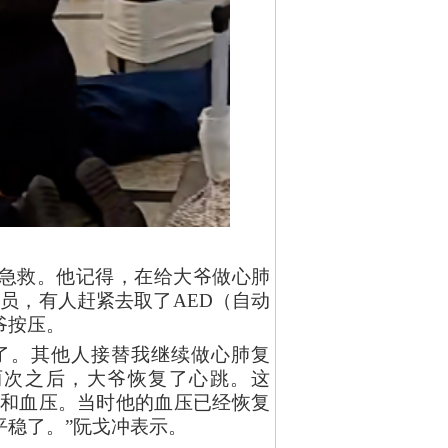
急救。他记得，在给大爷做心肺
人员，有人赶紧去取了AED（自动
爷按压。
来了。其他人接替我继续做心肺复
两次之后，大爷恢复了心跳。这
和度和血压。当时他的血压已经恢复
平稳了。”阮戈冲表示。