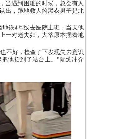
，当遇到困难的时候，总会有人
认出，跪地救人的黑衣男子是北
坐地铁4号线去医院上班，当天他
上一对老夫妇，大爷原本握着地
色也不好，检查了下发现失去意识
把他抬到了站台上。”阮戈冲介