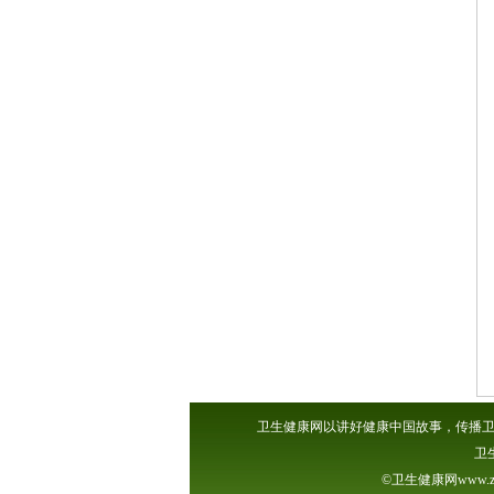
卫生健康网以讲好健康中国故事，传播卫
卫
©卫生健康网www.z