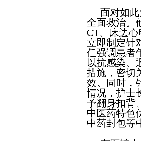
面对如此
全面救治。
CT
、床边心
立即制定针
任强调患者
以抗感染、
措施，密切
效。同时，
情况，护士
予翻身扣背
中医药特色
中药封包等