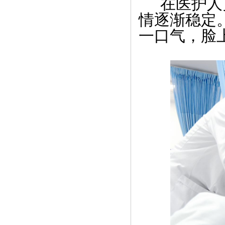
在医护人
情逐渐稳定
一口气，脸