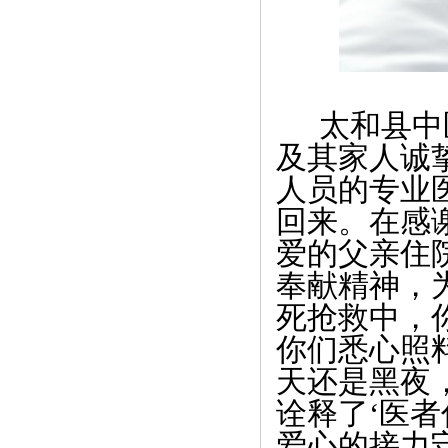
太和县中
及其家人诚
人员的专业
回来。在感
爱的父亲住
奉献精神，
死抢救中，
你们悉心照
天还是黑夜
诠释了‘医
爱心的接力