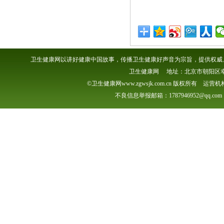
卫生健康网以讲好健康中国故事，传播卫生健康好声音为宗旨，提供权威、
卫生健康网 地址：北京市朝阳区幸福一村
©卫生健康网www.zgwsjk.com.cn 版权所有 
不良信息举报邮箱：1787946952@qq.com