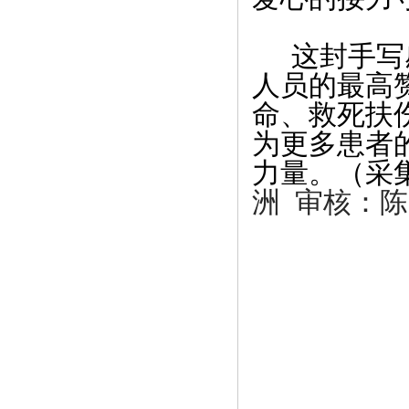
这封手写
人员的最高
命、救死扶
为更多患者
力量。（采
洲 审核：