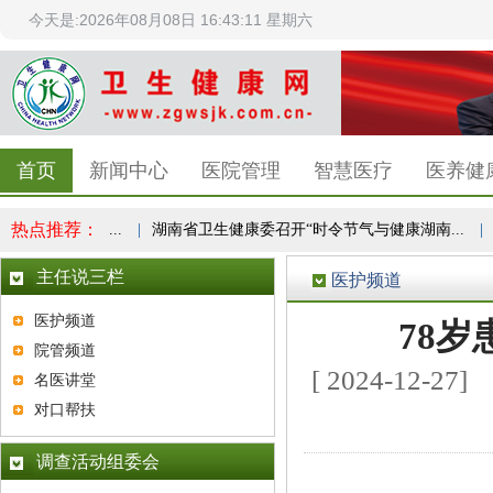
今天是:2026年08月08日 16:43:12 星期六
首页
新闻中心
医院管理
智慧医疗
医养健
热点推荐：
健康实验，...
|
湖南省卫生健康委召开“时令节气与健康湖南...
|
服
主任说三栏
医护频道
医护频道
78
院管频道
[ 2024-12
名医讲堂
对口帮扶
调查活动组委会