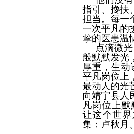
指引、搀扶
担当。每一
一次平凡的
挚的医患温
点滴微光
般默默发光
厚重，生动
平凡岗位上
最动人的光
向靖宇县人
凡岗位上默
让这个世界
集：卢秋月