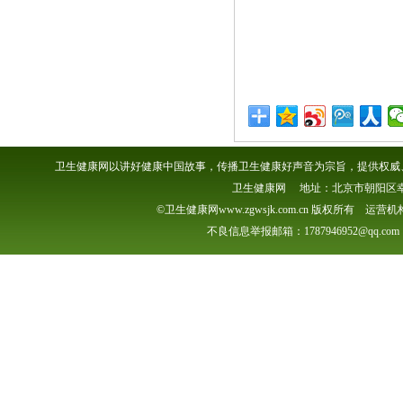
卫生健康网以讲好健康中国故事，传播卫生健康好声音为宗旨，提供权威、
卫生健康网 地址：北京市朝阳区幸福一村
©卫生健康网www.zgwsjk.com.cn 版权所有 
不良信息举报邮箱：1787946952@qq.com