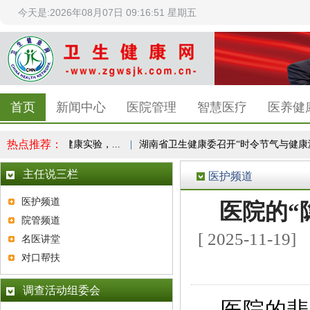
今天是:2026年08月07日 09:16:51 星期五
首页
新闻中心
医院管理
智慧医疗
医养健
热点推荐：
赵之心：1亿人健康实验，...
|
湖南省卫生健康委召开“时令节气与健康湖南
主任说三栏
医护频道
医护频道
医院的“
院管频道
[ 2025-1
名医讲堂
对口帮扶
调查活动组委会
医院的悲