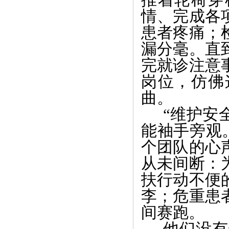
情、完成各
患者疼痛；
漏分毫。直
完就诊注意
岗位，仿佛
曲。
“维护安
能袖手旁观
个团队的心
从未间断：
扶行动不便
李；危重患
间赛跑。
他们没有