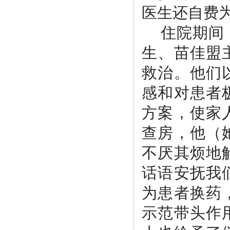
医生还自费
住院期间
生
、苗佳盟
救治。他们
感和对患者
方案，使家
查房，他（
不厌其烦地
话语安抚我
为患者换药
示范带头作