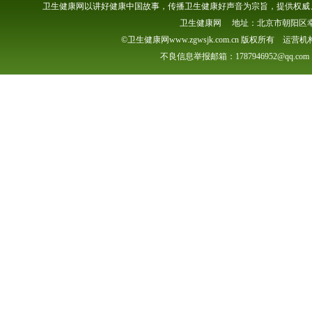
卫生健康网以讲好健康中国故事，传播卫生健康好声音为宗旨，提供权威、
卫生健康网 地址：北京市朝阳区幸福一村
©卫生健康网www.zgwsjk.com.cn 版权所有 
不良信息举报邮箱：1787946952@qq.com