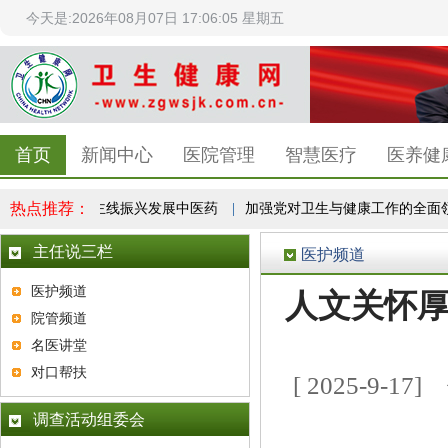
今天是:2026年08月07日 17:06:06 星期五
首页
新闻中心
医院管理
智慧医疗
医养健
热点推荐：
高质量发展为主线振兴发展中医药
|
加强党对卫生与健康工作的全面领
主任说三栏
医护频道
医护频道
人文关怀厚
院管频道
名医讲堂
对口帮扶
[ 2025-9
调查活动组委会