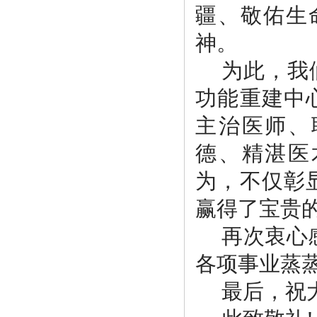
疆、敬佑生
神。
为此，我
功能重建中
主治医师、
德、精湛医
为，不仅彰
赢得了宝贵
再次衷心
各项事业蒸
最后，祝