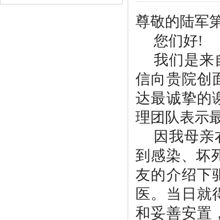
尊敬的陆军
您们好
!
我们是来
信向贵院创
达最诚挚的
理团队
表示
因我母亲
到感染、坏
友的介绍下
医。当日就
和妥善安置