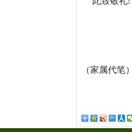
此
致敬礼
!
20
天
（家属代笔