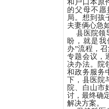
和户口本原
的父母不愿
局。想到孩
夫妻俩心急
县医院领
盼，就是我
办”流程，
专题会议，
决办法。院
和政务服务
下，县医院
院、白山市
讨，最终确
解决方案。