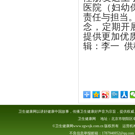
医院（妇幼
责任与担当
念，定期开
提供更加优
辑：李一 供
卫生健康网以讲好健康中国故事，传播卫生健康好声音为宗旨，提供权威、
卫生健康网 地址：北京市朝阳区幸福一村
©卫生健康网www.zgwsjk.com.cn 版权所有 
不良信息举报邮箱：1787946952@qq.com