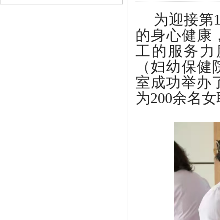
为迎接第
的身心健康
工的服务力
（妇幼保健
室成功举办
为200余名