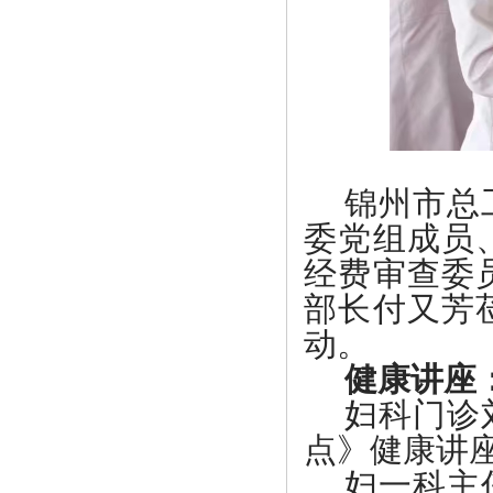
锦州市总
委党组成员
经费审查委
部长付又芳
动。
健康讲座
妇科门诊
点》健康讲
妇一科主