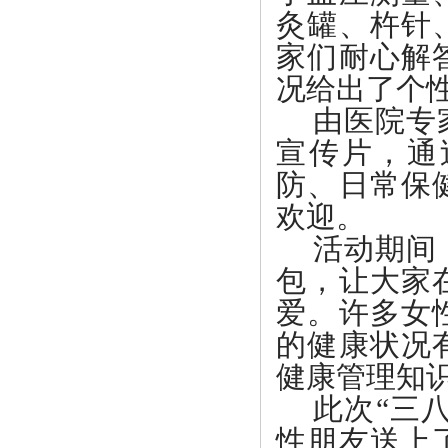
灸罐、杵针
家们耐心解
况给出了个
由医院专
宣传片，通
防、日常保
欢迎。
活动期间
包，让大家
爱。许多女
的健康状况
健康管理知
此次
“三
性朋友送上