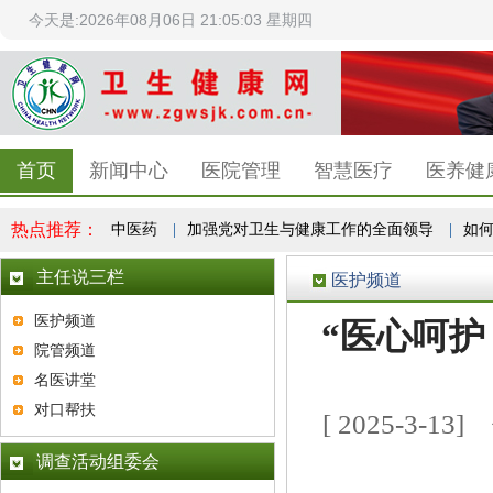
今天是:2026年08月06日 21:05:04 星期四
首页
新闻中心
医院管理
智慧医疗
医养健
热点推荐：
为主线振兴发展中医药
|
加强党对卫生与健康工作的全面领导
|
如何让
主任说三栏
医护频道
医护频道
“医心呵护
院管频道
名医讲堂
对口帮扶
[ 2025-3
调查活动组委会