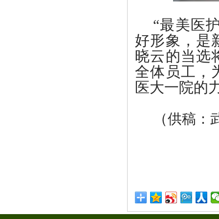
“最美医
好形象，是
晓云的当选
全体员工，
医大一院的
（
供稿：