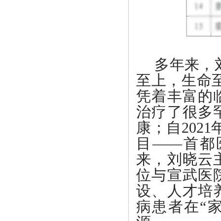
多年来，
至上，生命
凭着丰富的
治疗了很多
康；自202
目——首都
来，刘晓云
位与宣武医
设、人才培
病患者在“