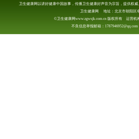
卫生健康网以讲好健康中国故事，传播卫生健康好声音为宗旨，提供权威、
卫生健康网 地址：北京市朝阳区幸福一村
©卫生健康网www.zgwsjk.com.cn 版权所有 
不良信息举报邮箱：1787946952@qq.com