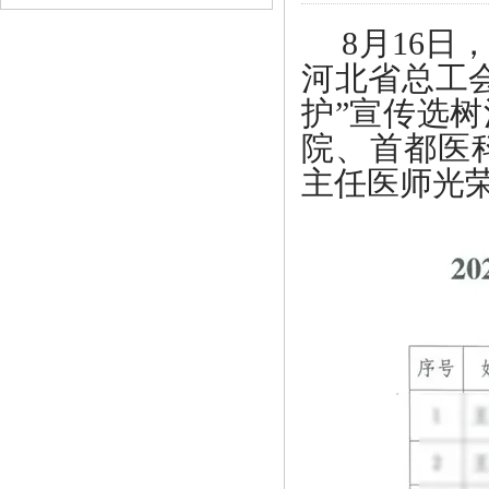
8月16
河北省总工会
护”宣传选
院、首都医
主任医师光